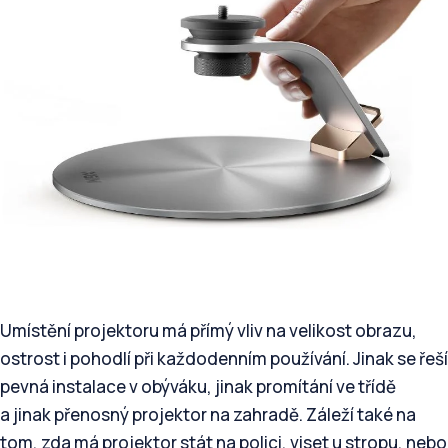
Umístění projektoru má přímý vliv na velikost obrazu,
ostrost i pohodlí při každodenním používání. Jinak se řeší
pevná instalace v obýváku, jinak promítání ve třídě
a jinak přenosný projektor na zahradě. Záleží také na
tom, zda má projektor stát na polici, viset u stropu, nebo