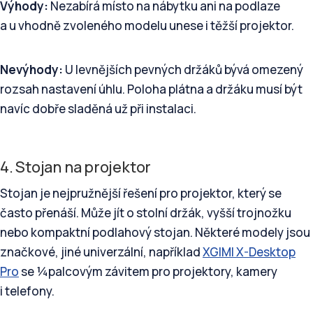
Výhody:
Nezabírá místo na nábytku ani na podlaze
a u vhodně zvoleného modelu unese i těžší projektor.
Nevýhody:
U levnějších pevných držáků bývá omezený
rozsah nastavení úhlu. Poloha plátna a držáku musí být
navíc dobře sladěná už při instalaci.
4. Stojan na projektor
Stojan je nejpružnější řešení pro projektor, který se
často přenáší. Může jít o stolní držák, vyšší trojnožku
nebo kompaktní podlahový stojan. Některé modely jsou
značkové, jiné univerzální, například
XGIMI X-Desktop
Pro
se ¼palcovým závitem pro projektory, kamery
i telefony.