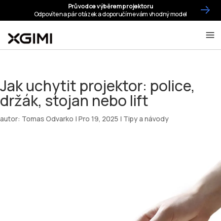
Jak uchytit projektor: police,
držák, stojan nebo lift
autor:
Tomas Odvarko
|
Pro 19, 2025
|
Tipy a návody