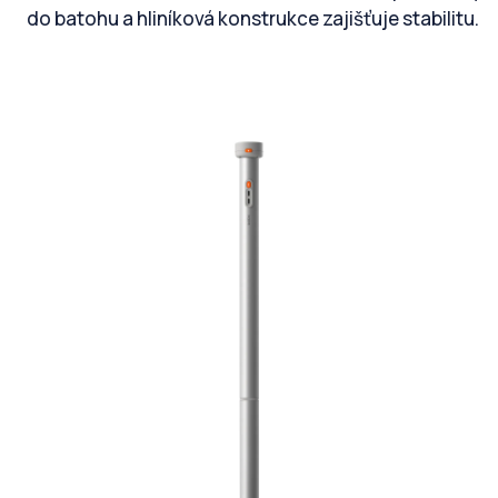
do batohu a hliníková konstrukce zajišťuje stabilitu.