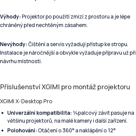
Výhody:
Projektor po použití zmizí z prostoru a je lépe
chráněný před nechtěným zásahem.
Nevýhody:
Čištění a servis vyžadují přístup ke stropu.
Instalace je náročnější a obvykle vyžaduje přípravu už při
návrhu místnosti.
Příslušenství XGIMI pro montáž projektoru
XGIMI X-Desktop Pro
Univerzální kompatibilita:
¼palcový závit pasuje na
většinu projektorů, na malé kamery i další zařízení.
Polohování:
Otáčení o 360° a naklápění o 12°