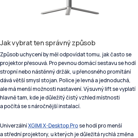
Jak vybrat ten správný způsob
Způsob uchycení by měl odpovídat tomu, jak často se
projektor přesouvá. Pro pevnou domácí sestavu se hodí
stropní nebo nástěnný držák, u přenosného promítání
dává větší smysl stojan. Police je levná a jednoduchá,
ale má menší možnosti nastavení. Výsuvný lift se vyplatí
hlavně tam, kde je důležitý čistý vzhled místnosti
a počítá se s náročnější instalací.
Univerzální
XGIMI X-Desktop Pro
se hodí pro menší
a střední projektory, u kterých je důležitá rychlá změna