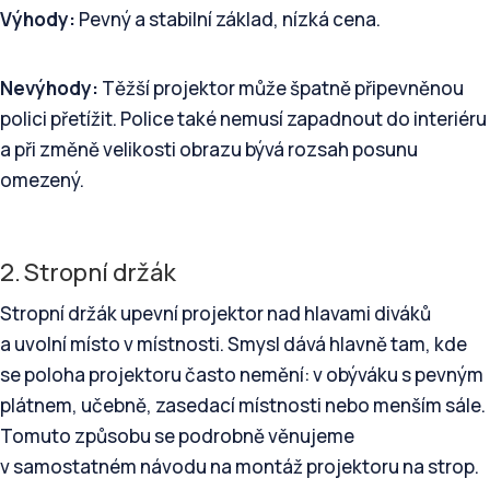
Výhody:
Pevný a stabilní základ, nízká cena.
Nevýhody:
Těžší projektor může špatně připevněnou
polici přetížit. Police také nemusí zapadnout do interiéru
a při změně velikosti obrazu bývá rozsah posunu
omezený.
2. Stropní držák
Stropní držák upevní projektor nad hlavami diváků
a uvolní místo v místnosti. Smysl dává hlavně tam, kde
se poloha projektoru často nemění: v obýváku s pevným
plátnem, učebně, zasedací místnosti nebo menším sále.
Tomuto způsobu se podrobně věnujeme
v samostatném návodu na montáž projektoru na strop.