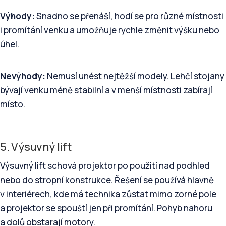
Výhody:
Snadno se přenáší, hodí se pro různé místnosti
i promítání venku a umožňuje rychle změnit výšku nebo
úhel.
Nevýhody:
Nemusí unést nejtěžší modely. Lehčí stojany
bývají venku méně stabilní a v menší místnosti zabírají
místo.
5. Výsuvný lift
Výsuvný lift schová projektor po použití nad podhled
nebo do stropní konstrukce. Řešení se používá hlavně
v interiérech, kde má technika zůstat mimo zorné pole
a projektor se spouští jen při promítání. Pohyb nahoru
a dolů obstarají motory.