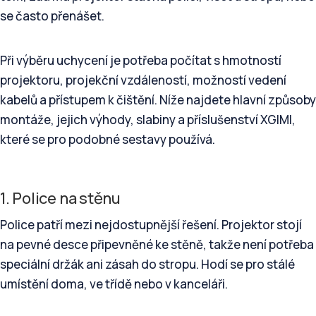
se často přenášet.
Při výběru uchycení je potřeba počítat s hmotností
projektoru, projekční vzdáleností, možností vedení
kabelů a přístupem k čištění. Níže najdete hlavní způsoby
montáže, jejich výhody, slabiny a příslušenství XGIMI,
které se pro podobné sestavy používá.
1. Police na stěnu
Police patří mezi nejdostupnější řešení. Projektor stojí
na pevné desce připevněné ke stěně, takže není potřeba
speciální držák ani zásah do stropu. Hodí se pro stálé
umístění doma, ve třídě nebo v kanceláři.