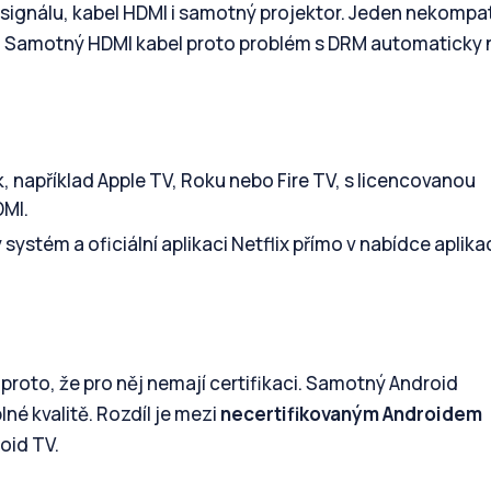
j signálu, kabel HDMI i samotný projektor. Jeden nekompat
al. Samotný HDMI kabel proto problém s DRM automaticky n
, například Apple TV, Roku nebo Fire TV, s licencovanou
DMI.
ystém a oficiální aplikaci Netflix přímo v nabídce aplikac
 proto, že pro něj nemají certifikaci. Samotný Android
né kvalitě. Rozdíl je mezi
necertifikovaným Androidem
oid TV.