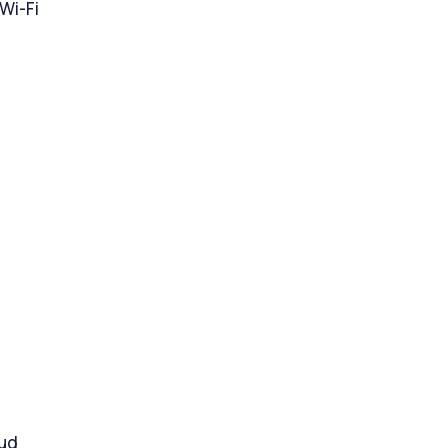
Wi-Fi
kud