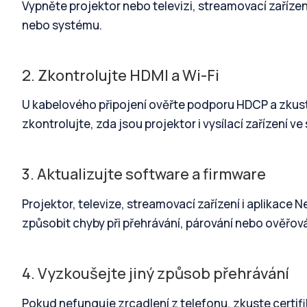
Vypněte projektor nebo televizi, streamovací zařízen
nebo systému.
2. Zkontrolujte HDMI a Wi-Fi
U kabelového připojení ověřte podporu HDCP a zkust
zkontrolujte, zda jsou projektor i vysílací zařízení ve
3. Aktualizujte software a firmware
Projektor, televize, streamovací zařízení i aplikace N
způsobit chyby při přehrávání, párování nebo ověřov
4. Vyzkoušejte jiný způsob přehrávání
Pokud nefunguje zrcadlení z telefonu, zkuste certi