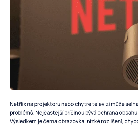
Netflix na projektoru nebo chytré televizi může selha
problémů. Nejčastější příčinou bývá ochrana obsahu (
Výsledkem je černá obrazovka, nízké rozlišení, chyb