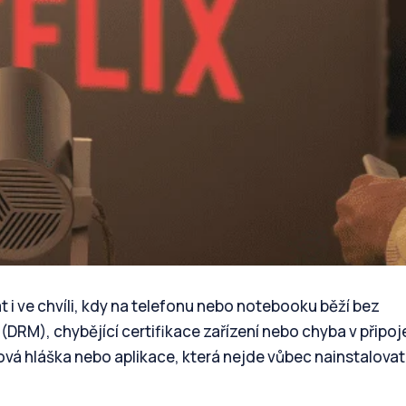
t i ve chvíli, kdy na telefonu nebo notebooku běží bez
DRM), chybějící certifikace zařízení nebo chyba v připoje
ová hláška nebo aplikace, která nejde vůbec nainstalovat