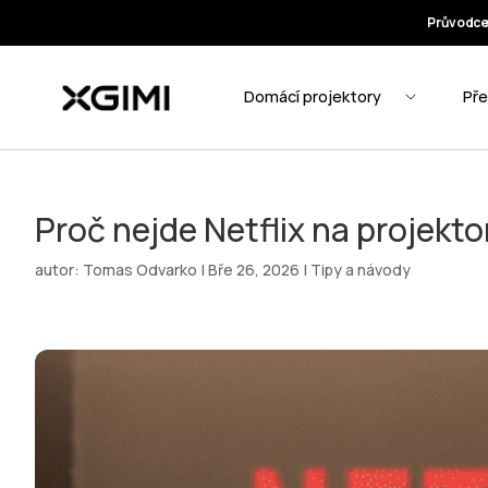
Proč nejde Netflix na projektor
autor:
Tomas Odvarko
|
Bře 26, 2026
|
Tipy a návody