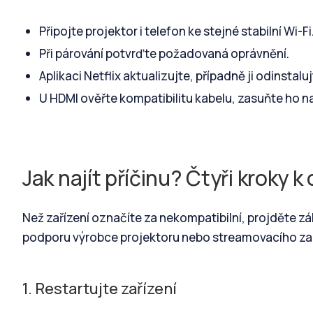
Připojte projektor i telefon ke stejné stabilní Wi-Fi
Při párování potvrďte požadovaná oprávnění.
Aplikaci Netflix aktualizujte, případně ji odinstalu
U HDMI ověřte kompatibilitu kabelu, zasuňte ho n
Jak najít příčinu? Čtyři kroky 
Než zařízení označíte za nekompatibilní, projděte zá
podporu výrobce projektoru nebo streamovacího zař
1. Restartujte zařízení