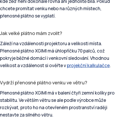
kde zeď není dokonale rovná ani jednolitě bílá. Pokud
chcete promítat venku nebo na různých místech,
přenosné plátno se vyplatí.
Jak velké plátno mám zvolit?
Záleží na vzdálenosti projektoru a velikosti místa.
Přenosné plátno XGIMI má úhlopříčku 70 palců, což
pokryje běžné domácí i venkovní sledování. Vhodnou
velikost a vzdálenost si ověřte v
projekční kalkulačce
.
Vydrží přenosné plátno venku ve větru?
Přenosné plátno XGIMI má v balení čtyři zemní kolíky pro
stabilitu. Ve větším větru se ale podle výrobce může
rozkývat, proto ho na otevřeném prostranství raději
nestavte za silného větru.