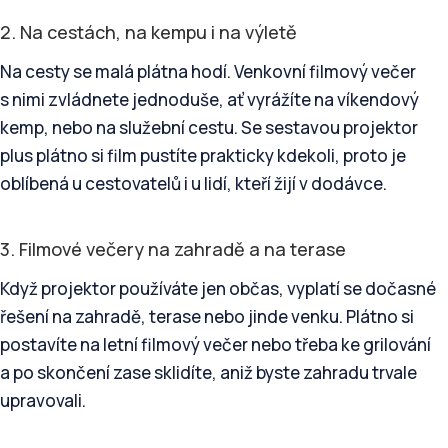
2. Na cestách, na kempu i na výletě
Na cesty se malá plátna hodí. Venkovní filmový večer
s nimi zvládnete jednoduše, ať vyrážíte na víkendový
kemp, nebo na služební cestu. Se sestavou projektor
plus plátno si film pustíte prakticky kdekoli, proto je
oblíbená u cestovatelů i u lidí, kteří žijí v dodávce.
3. Filmové večery na zahradě a na terase
Když projektor používáte jen občas, vyplatí se dočasné
řešení na zahradě, terase nebo jinde venku. Plátno si
postavíte na letní filmový večer nebo třeba ke grilování
a po skončení zase sklidíte, aniž byste zahradu trvale
upravovali.