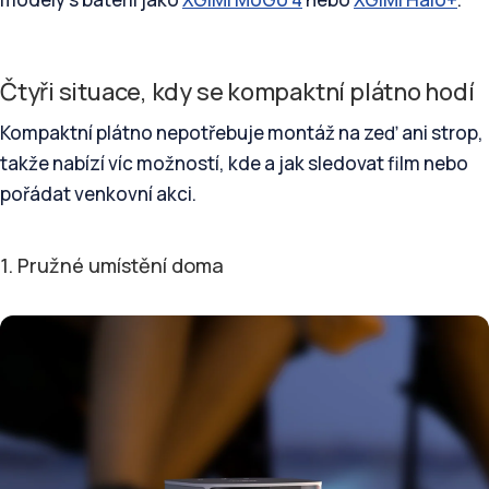
Čtyři situace, kdy se kompaktní plátno hodí
Kompaktní plátno nepotřebuje montáž na zeď ani strop,
takže nabízí víc možností, kde a jak sledovat film nebo
pořádat venkovní akci.
1. Pružné umístění doma