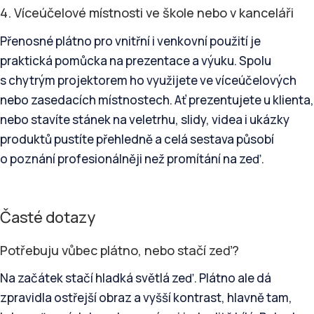
4. Víceúčelové místnosti ve škole nebo v kanceláři
Přenosné plátno pro vnitřní i venkovní použití je
praktická pomůcka na prezentace a výuku. Spolu
s chytrým projektorem ho využijete ve víceúčelových
nebo zasedacích místnostech. Ať prezentujete u klienta,
nebo stavíte stánek na veletrhu, slidy, videa i ukázky
produktů pustíte přehledně a celá sestava působí
o poznání profesionálněji než promítání na zeď.
Časté dotazy
Potřebuju vůbec plátno, nebo stačí zeď?
Na začátek stačí hladká světlá zeď. Plátno ale dá
zpravidla ostřejší obraz a vyšší kontrast, hlavně tam,