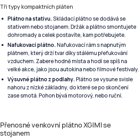
Tři typy kompaktních pláten
Plátno na stativu.
Skládací plátno se dodává se
stativem nebo stojanem. Držák a plátno smontujete
dohromady a celek postavíte, kam potřebujete.
Nafukovací plátno.
Nafukovací rám s napnutým
plátnem, který drží tvar díky stálému přefukování
vzduchem. Zabere hodně místa a hodí se spíš na
velké akce, jako jsou autokina nebo filmové festivaly.
Výsuvné plátno z podlahy.
Plátno se vysune svisle
nahoru z nízké základny, do které se po skončení
zase smotá. Pohon bývá motorový, nebo ruční.
Přenosné venkovní plátno XGIMI se
stojanem