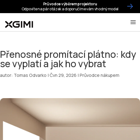
Přenosné promítací plátno: kdy
se vyplatí a jak ho vybrat
autor:
Tomas Odvarko
|
Čvn 29, 2026
|
Průvodce nákupem