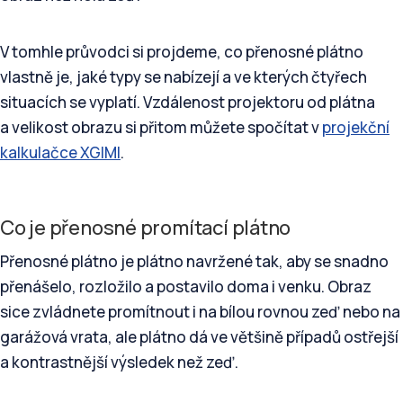
V tomhle průvodci si projdeme, co přenosné plátno
vlastně je, jaké typy se nabízejí a ve kterých čtyřech
situacích se vyplatí. Vzdálenost projektoru od plátna
a velikost obrazu si přitom můžete spočítat v
projekční
kalkulačce XGIMI
.
Co je přenosné promítací plátno
Přenosné plátno je plátno navržené tak, aby se snadno
přenášelo, rozložilo a postavilo doma i venku. Obraz
sice zvládnete promítnout i na bílou rovnou zeď nebo na
garážová vrata, ale plátno dá ve většině případů ostřejší
a kontrastnější výsledek než zeď.