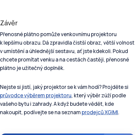
Závěr
Přenosné plátno pomůže venkovnímu projektoru
k lepšímu obrazu. Dá zpravidla čistší obraz, větší volnost
v umístění a úhlednější sestavu, ať jste kdekoli. Pokud
chcete promítat venku a na cestách častěji, přenosné
plátno je užitečný doplněk.
Nejste si jistí, jaký projektor se k vám hodí? Projděte si
průvodce výběrem projektoru
, který výběr zúží podle
vašeho bytu i zahrady. A když budete vědět, kde
nakoupit, podívejte se na seznam
prodejců XGIMI
.