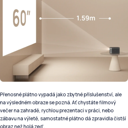
Přenosné plátno vypadá jako zbytné příslušenství, ale
na výsledném obraze se pozná. Ať chystáte filmový
večer na zahradě, rychlou prezentaci v práci, nebo
zábavu na výletě, samostatné plátno dá zpravidla čistší
obraz než holá zeď.