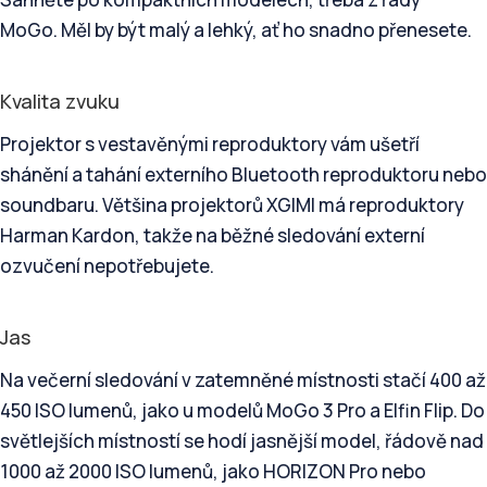
MoGo. Měl by být malý a lehký, ať ho snadno přenesete.
Kvalita zvuku
Projektor s vestavěnými reproduktory vám ušetří
shánění a tahání externího Bluetooth reproduktoru nebo
soundbaru. Většina projektorů XGIMI má reproduktory
Harman Kardon, takže na běžné sledování externí
ozvučení nepotřebujete.
Jas
Na večerní sledování v zatemněné místnosti stačí 400 až
450 ISO lumenů, jako u modelů MoGo 3 Pro a Elfin Flip. Do
světlejších místností se hodí jasnější model, řádově nad
1000 až 2000 ISO lumenů, jako HORIZON Pro nebo