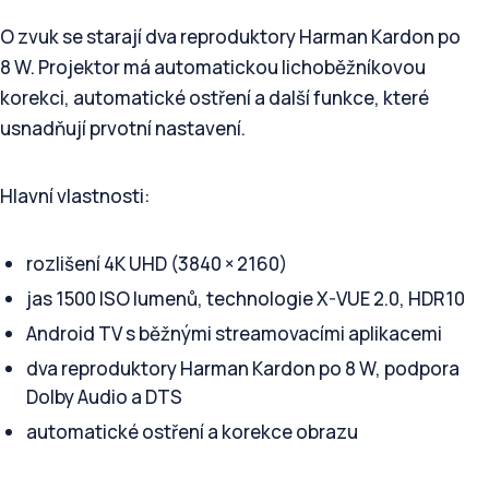
O zvuk se starají dva reproduktory Harman Kardon po
8 W. Projektor má automatickou lichoběžníkovou
korekci, automatické ostření a další funkce, které
usnadňují prvotní nastavení.
Hlavní vlastnosti:
rozlišení 4K UHD (3840 × 2160)
jas 1500 ISO lumenů, technologie X-VUE 2.0, HDR10
Android TV s běžnými streamovacími aplikacemi
dva reproduktory Harman Kardon po 8 W, podpora
Dolby Audio a DTS
automatické ostření a korekce obrazu