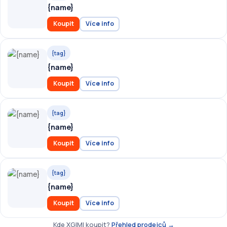
{name}
Koupit
Více info
{tag}
{name}
Koupit
Více info
{tag}
{name}
Koupit
Více info
{tag}
{name}
Koupit
Více info
Kde XGIMI koupit?
Přehled prodejců →