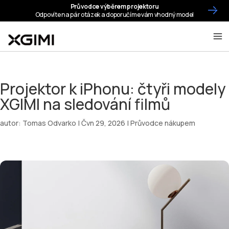
Projektor k iPhonu: čtyři modely
XGIMI na sledování filmů
autor:
Tomas Odvarko
|
Čvn 29, 2026
|
Průvodce nákupem