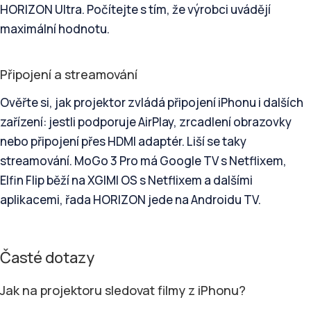
HORIZON Ultra. Počítejte s tím, že výrobci uvádějí
maximální hodnotu.
Připojení a streamování
Ověřte si, jak projektor zvládá připojení iPhonu i dalších
zařízení: jestli podporuje AirPlay, zrcadlení obrazovky
nebo připojení přes HDMI adaptér. Liší se taky
streamování. MoGo 3 Pro má Google TV s Netflixem,
Elfin Flip běží na XGIMI OS s Netflixem a dalšími
aplikacemi, řada HORIZON jede na Androidu TV.
Časté dotazy
Jak na projektoru sledovat filmy z iPhonu?