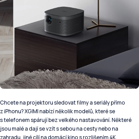
Chcete na projektoru sledovat filmy a seriály přímo
z iPhonu? XGIMI nabízí několik modelů, které se
s telefonem spárují bez velkého nastavování. Některé
jsou malé a dají se vzít s sebou na cesty nebo na
zahradu, jiné cílí na domácí kino s rozlišením 4K.