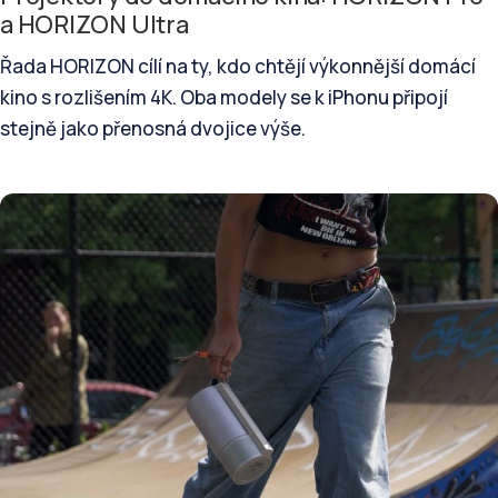
a HORIZON Ultra
Řada HORIZON cílí na ty, kdo chtějí výkonnější domácí
kino s rozlišením 4K. Oba modely se k iPhonu připojí
stejně jako přenosná dvojice výše.