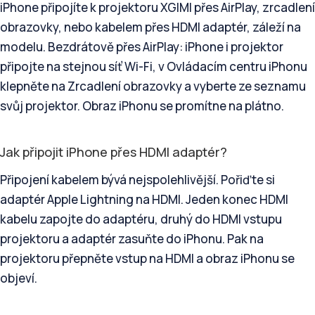
iPhone připojíte k projektoru XGIMI přes AirPlay, zrcadlení
obrazovky, nebo kabelem přes HDMI adaptér, záleží na
modelu. Bezdrátově přes AirPlay: iPhone i projektor
připojte na stejnou síť Wi-Fi, v Ovládacím centru iPhonu
klepněte na Zrcadlení obrazovky a vyberte ze seznamu
svůj projektor. Obraz iPhonu se promítne na plátno.
Jak připojit iPhone přes HDMI adaptér?
Připojení kabelem bývá nejspolehlivější. Pořiďte si
adaptér Apple Lightning na HDMI. Jeden konec HDMI
kabelu zapojte do adaptéru, druhý do HDMI vstupu
projektoru a adaptér zasuňte do iPhonu. Pak na
projektoru přepněte vstup na HDMI a obraz iPhonu se
objeví.