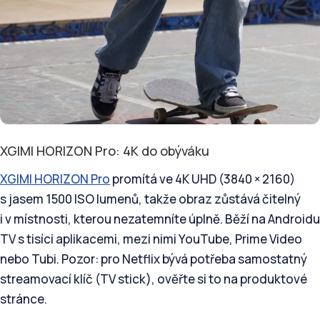
XGIMI HORIZON Pro: 4K do obýváku
XGIMI HORIZON Pro
promítá ve 4K UHD (3840 × 2160)
s jasem 1500 ISO lumenů, takže obraz zůstává čitelný
i v místnosti, kterou nezatemníte úplně. Běží na Androidu
TV s tisíci aplikacemi, mezi nimi YouTube, Prime Video
nebo Tubi. Pozor: pro Netflix bývá potřeba samostatný
streamovací klíč (TV stick), ověřte si to na produktové
stránce.