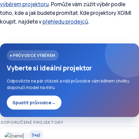
výběrem projektoru
. Pomůže vám zúžit výběr podle
toho, kde a jak budete promítat. Kde projektory XGIMI
koupit, najdete v
přehledu prodejců
.
▸ PRŮVODCE VÝBĚREM
Vyberte si ideální projektor
Odpovězte na pár otázek a náš průvodce vám během chvilky
doporučí model na míru.
Spustit průvodce
→
DOPORUČENÉ PROJEKTORY
{tag}