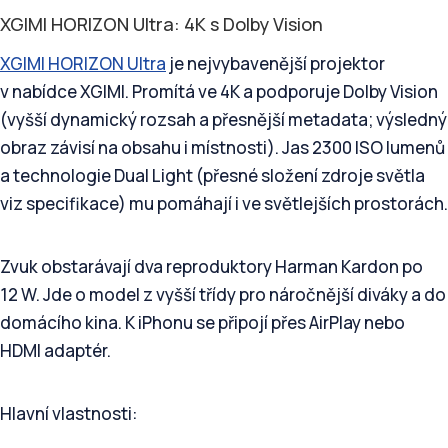
XGIMI HORIZON Ultra: 4K s Dolby Vision
XGIMI HORIZON Ultra
je nejvybavenější projektor
v nabídce XGIMI. Promítá ve 4K a podporuje Dolby Vision
(vyšší dynamický rozsah a přesnější metadata; výsledný
obraz závisí na obsahu i místnosti). Jas 2300 ISO lumenů
a technologie Dual Light (přesné složení zdroje světla
viz specifikace) mu pomáhají i ve světlejších prostorách.
Zvuk obstarávají dva reproduktory Harman Kardon po
12 W. Jde o model z vyšší třídy pro náročnější diváky a do
domácího kina. K iPhonu se připojí přes AirPlay nebo
HDMI adaptér.
Hlavní vlastnosti: