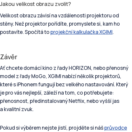
Jakou velikost obrazu zvolit?
Velikost obrazu závisí na vzdálenosti projektoru od
stěny. Než projektor pořídíte, promyslete si, kam ho
postavíte. Spočítá to
projekční kalkulačka XGIMI
.
Závěr
Ať chcete domácí kino z řady HORIZON, nebo přenosný
model z řady MoGo, XGIMI nabízí několik projektorů,
které s iPhonem fungují bez velkého nastavování. Který
je pro vás nejlepší, záleží na tom, co potřebujete:
přenosnost, předinstalovaný Netflix, nebo vyšší jas
a kvalitní zvuk.
Pokud si výběrem nejste jistí, projděte si náš
průvodce