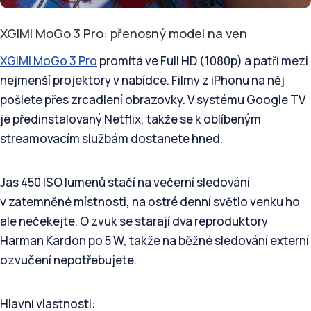
XGIMI MoGo 3 Pro: přenosný model na ven
XGIMI MoGo 3 Pro
promítá ve Full HD (1080p) a patří mezi
nejmenší projektory v nabídce. Filmy z iPhonu na něj
pošlete přes zrcadlení obrazovky. V systému Google TV
je předinstalovaný Netflix, takže se k oblíbeným
streamovacím službám dostanete hned.
Jas 450 ISO lumenů stačí na večerní sledování
v zatemněné místnosti, na ostré denní světlo venku ho
ale nečekejte. O zvuk se starají dva reproduktory
Harman Kardon po 5 W, takže na běžné sledování externí
ozvučení nepotřebujete.
Hlavní vlastnosti: