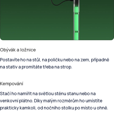
Obývák a ložnice
Postavíte ho na stůl, na poličku nebo na zem, případně
na stativ a promítáte třeba na strop.
Kempování
Stačí ho namířit na světlou stěnu stanu nebo na
venkovní plátno. Díky malým rozměrům ho umístíte
prakticky kamkoli, od nočního stolku po místo u ohně.