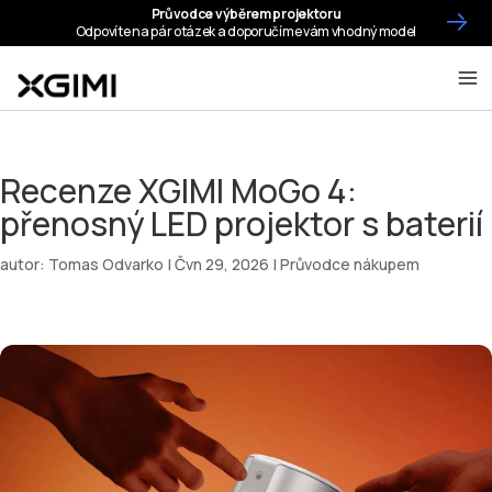
Recenze XGIMI MoGo 4:
přenosný LED projektor s baterií
autor:
Tomas Odvarko
|
Čvn 29, 2026
|
Průvodce nákupem