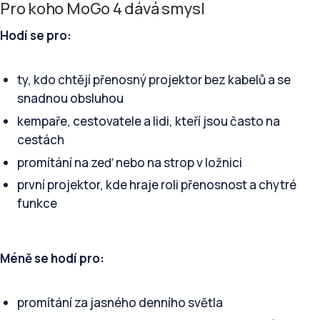
Pro koho MoGo 4 dává smysl
Hodí se pro:
ty, kdo chtějí přenosný projektor bez kabelů a se
snadnou obsluhou
kempaře, cestovatele a lidi, kteří jsou často na
cestách
promítání na zeď nebo na strop v ložnici
první projektor, kde hraje roli přenosnost a chytré
funkce
Méně se hodí pro:
promítání za jasného denního světla