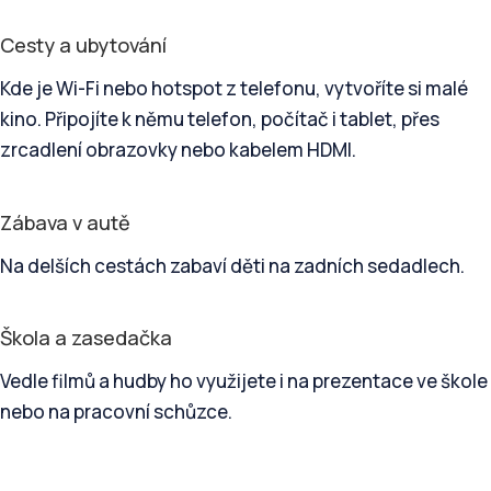
Cesty a ubytování
Kde je Wi-Fi nebo hotspot z telefonu, vytvoříte si malé
kino. Připojíte k němu telefon, počítač i tablet, přes
zrcadlení obrazovky nebo kabelem HDMI.
Zábava v autě
Na delších cestách zabaví děti na zadních sedadlech.
Škola a zasedačka
Vedle filmů a hudby ho využijete i na prezentace ve škole
nebo na pracovní schůzce.