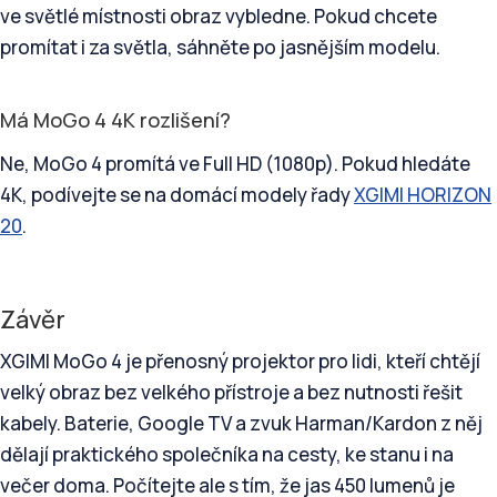
ve světlé místnosti obraz vybledne. Pokud chcete
promítat i za světla, sáhněte po jasnějším modelu.
Má MoGo 4 4K rozlišení?
Ne, MoGo 4 promítá ve Full HD (1080p). Pokud hledáte
4K, podívejte se na domácí modely řady
XGIMI HORIZON
20
.
Závěr
XGIMI MoGo 4 je přenosný projektor pro lidi, kteří chtějí
velký obraz bez velkého přístroje a bez nutnosti řešit
kabely. Baterie, Google TV a zvuk Harman/Kardon z něj
dělají praktického společníka na cesty, ke stanu i na
večer doma. Počítejte ale s tím, že jas 450 lumenů je