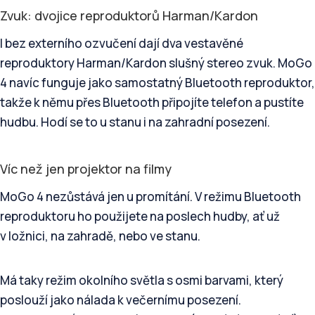
Zvuk: dvojice reproduktorů Harman/Kardon
I bez externího ozvučení dají dva vestavěné
reproduktory Harman/Kardon slušný stereo zvuk. MoGo
4 navíc funguje jako samostatný Bluetooth reproduktor,
takže k němu přes Bluetooth připojíte telefon a pustíte
hudbu. Hodí se to u stanu i na zahradní posezení.
Víc než jen projektor na filmy
MoGo 4 nezůstává jen u promítání. V režimu Bluetooth
reproduktoru ho použijete na poslech hudby, ať už
v ložnici, na zahradě, nebo ve stanu.
Má taky režim okolního světla s osmi barvami, který
poslouží jako nálada k večernímu posezení.