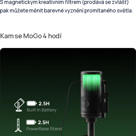
S magnetickým kreativním filtrem (prodává se zvlášť)
pak můžete měnit barevné vyznění promítaného světla.
Kam se MoGo 4 hodí