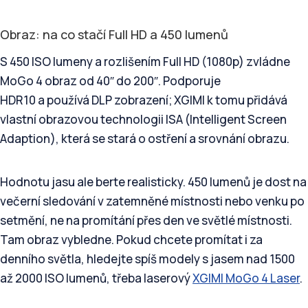
Obraz: na co stačí Full HD a 450 lumenů
S 450 ISO lumeny a rozlišením Full HD (1080p) zvládne
MoGo 4 obraz od 40″ do 200″. Podporuje
HDR10 a používá DLP zobrazení; XGIMI k tomu přidává
vlastní obrazovou technologii ISA (Intelligent Screen
Adaption), která se stará o ostření a srovnání obrazu.
Hodnotu jasu ale berte realisticky. 450 lumenů je dost na
večerní sledování v zatemněné místnosti nebo venku po
setmění, ne na promítání přes den ve světlé místnosti.
Tam obraz vybledne. Pokud chcete promítat i za
denního světla, hledejte spíš modely s jasem nad 1500
až 2000 ISO lumenů, třeba laserový
XGIMI MoGo 4 Laser
.