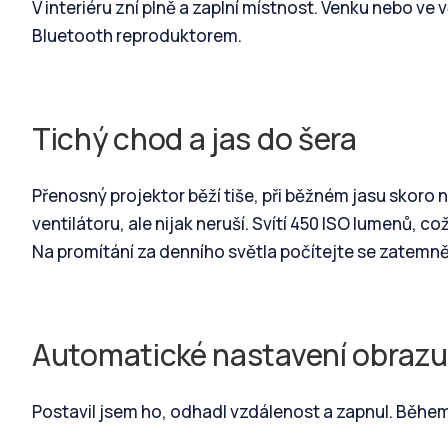
V interiéru zní plně a zaplní místnost. Venku nebo v
Bluetooth reproduktorem.
Tichý chod a jas do šera
Přenosný projektor běží tiše, při běžném jasu skoro 
ventilátoru, ale nijak neruší. Svítí 450 ISO lumenů, 
Na promítání za denního světla počítejte se zatemn
Automatické nastavení obrazu
Postavil jsem ho, odhadl vzdálenost a zapnul. Během 