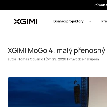
XGIMI MoGo 4: malý přenosný p
autor:
Tomas Odvarko
|
Čvn 29, 2026
|
Průvodce nákupem