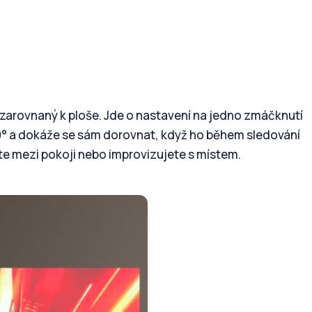
a zarovnaný k ploše. Jde o nastavení na jedno zmáčknutí
0° a dokáže se sám dorovnat, když ho během sledování
te mezi pokoji nebo improvizujete s místem.