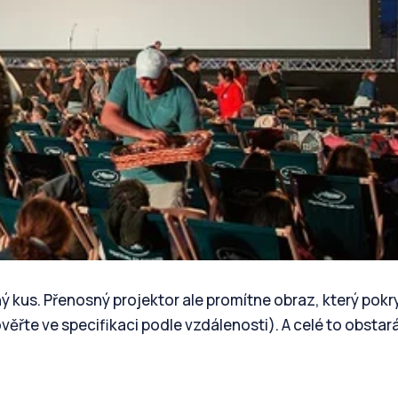
kus. Přenosný projektor ale promítne obraz, který pokr
věřte ve specifikaci podle vzdálenosti). A celé to obstar