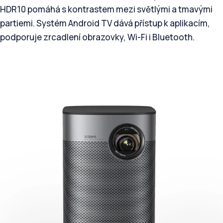
HDR10 pomáhá s kontrastem mezi světlými a tmavými
partiemi. Systém Android TV dává přístup k aplikacím,
podporuje zrcadlení obrazovky, Wi-Fi i Bluetooth.