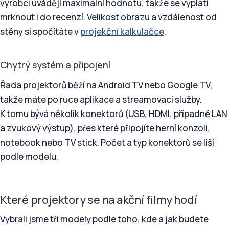
výrobci uvádějí maximální hodnotu, takže se vyplatí
mrknout i do recenzí. Velikost obrazu a vzdálenost od
stěny si spočítáte v
projekční kalkulačce
.
Chytrý systém a připojení
Řada projektorů běží na Android TV nebo Google TV,
takže máte po ruce aplikace a streamovací služby.
K tomu bývá několik konektorů (USB, HDMI, případně LAN
a zvukový výstup), přes které připojíte herní konzoli,
notebook nebo TV stick. Počet a typ konektorů se liší
podle modelu.
Které projektory se na akční filmy hodí
Vybrali jsme tři modely podle toho, kde a jak budete