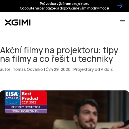
Akční filmy na projektoru: tipy
na filmy a co řešit u techniky
autor:
Tomas Odvarko
|
Čvn 29, 2026
|
Projektory od A do Z