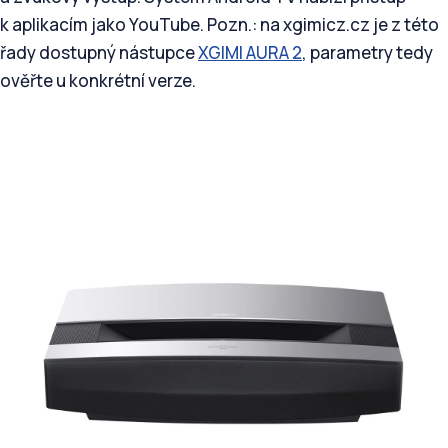
k aplikacím jako YouTube. Pozn.: na xgimicz.cz je z této
řady dostupný nástupce
XGIMI AURA 2
, parametry tedy
ověřte u konkrétní verze.