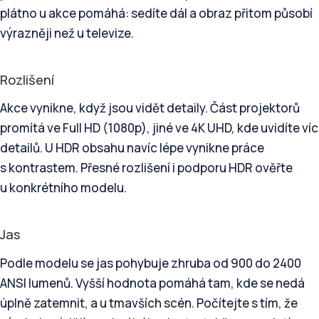
plátno u akce pomáhá: sedíte dál a obraz přitom působí
výrazněji než u televize.
Rozlišení
Akce vynikne, když jsou vidět detaily. Část projektorů
promítá ve Full HD (1080p), jiné ve 4K UHD, kde uvidíte víc
detailů. U HDR obsahu navíc lépe vynikne práce
s kontrastem. Přesné rozlišení i podporu HDR ověřte
u konkrétního modelu.
Jas
Podle modelu se jas pohybuje zhruba od 900 do 2400
ANSI lumenů. Vyšší hodnota pomáhá tam, kde se nedá
úplně zatemnit, a u tmavších scén. Počítejte s tím, že