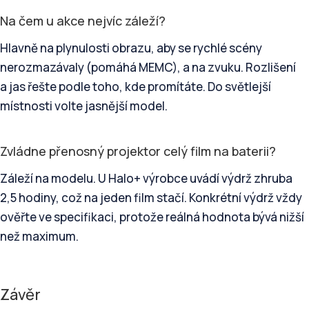
Na čem u akce nejvíc záleží?
Hlavně na plynulosti obrazu, aby se rychlé scény
nerozmazávaly (pomáhá MEMC), a na zvuku. Rozlišení
a jas řešte podle toho, kde promítáte. Do světlejší
místnosti volte jasnější model.
Zvládne přenosný projektor celý film na baterii?
Záleží na modelu. U Halo+ výrobce uvádí výdrž zhruba
2,5 hodiny, což na jeden film stačí. Konkrétní výdrž vždy
ověřte ve specifikaci, protože reálná hodnota bývá nižší
než maximum.
Závěr