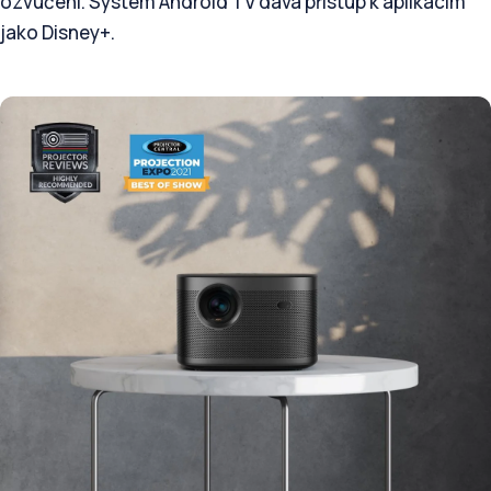
ozvučení. Systém Android TV dává přístup k aplikacím
jako Disney+.