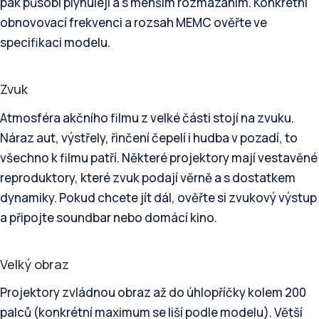
pak působí plynuleji a s menším rozmazáním. Konkrétní
obnovovací frekvenci a rozsah MEMC ověřte ve
specifikaci modelu.
Zvuk
Atmosféra akčního filmu z velké části stojí na zvuku.
Náraz aut, výstřely, řinčení čepelí i hudba v pozadí, to
všechno k filmu patří. Některé projektory mají vestavěné
reproduktory, které zvuk podají věrně a s dostatkem
dynamiky. Pokud chcete jít dál, ověřte si zvukový výstup
a připojte soundbar nebo domácí kino.
Velký obraz
Projektory zvládnou obraz až do úhlopříčky kolem 200
palců (konkrétní maximum se liší podle modelu). Větší