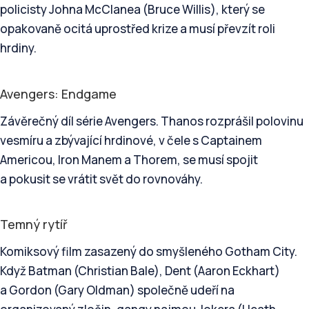
policisty Johna McClanea (Bruce Willis), který se
opakovaně ocitá uprostřed krize a musí převzít roli
hrdiny.
Avengers: Endgame
Závěrečný díl série Avengers. Thanos rozprášil polovinu
vesmíru a zbývající hrdinové, v čele s Captainem
Americou, Iron Manem a Thorem, se musí spojit
a pokusit se vrátit svět do rovnováhy.
Temný rytíř
Komiksový film zasazený do smyšleného Gotham City.
Když Batman (Christian Bale), Dent (Aaron Eckhart)
a Gordon (Gary Oldman) společně udeří na