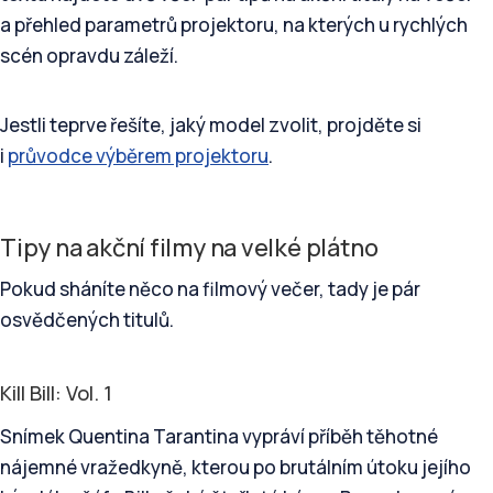
a přehled parametrů projektoru, na kterých u rychlých
scén opravdu záleží.
Jestli teprve řešíte, jaký model zvolit, projděte si
i
průvodce výběrem projektoru
.
Tipy na akční filmy na velké plátno
Pokud sháníte něco na filmový večer, tady je pár
osvědčených titulů.
Kill Bill: Vol. 1
Snímek Quentina Tarantina vypráví příběh těhotné
nájemné vražedkyně, kterou po brutálním útoku jejího