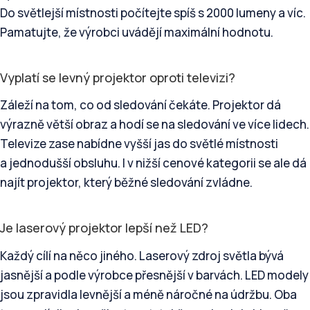
Do světlejší místnosti počítejte spíš s 2000 lumeny a víc.
Pamatujte, že výrobci uvádějí maximální hodnotu.
Vyplatí se levný projektor oproti televizi?
Záleží na tom, co od sledování čekáte. Projektor dá
výrazně větší obraz a hodí se na sledování ve více lidech.
Televize zase nabídne vyšší jas do světlé místnosti
a jednodušší obsluhu. I v nižší cenové kategorii se ale dá
najít projektor, který běžné sledování zvládne.
Je laserový projektor lepší než LED?
Každý cílí na něco jiného. Laserový zdroj světla bývá
jasnější a podle výrobce přesnější v barvách. LED modely
jsou zpravidla levnější a méně náročné na údržbu. Oba