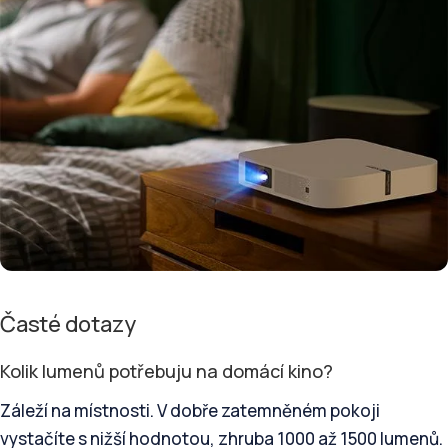
Časté dotazy
Kolik lumenů potřebuju na domácí kino?
Záleží na místnosti. V dobře zatemněném pokoji
vystačíte s nižší hodnotou, zhruba 1000 až 1500 lumenů.