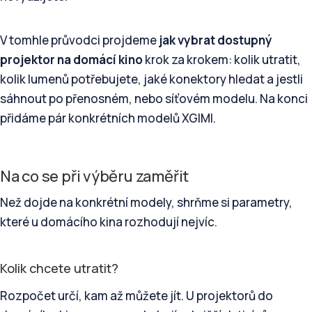
V tomhle průvodci projdeme
jak vybrat dostupný
projektor na domácí kino
krok za krokem: kolik utratit,
kolik lumenů potřebujete, jaké konektory hledat a jestli
sáhnout po přenosném, nebo síťovém modelu. Na konci
přidáme pár konkrétních modelů XGIMI.
Na co se při výběru zaměřit
Než dojde na konkrétní modely, shrňme si parametry,
které u domácího kina rozhodují nejvíc.
Kolik chcete utratit?
Rozpočet určí, kam až můžete jít. U projektorů do