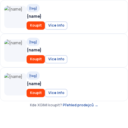
{tag}
{name}
Koupit
Více info
{tag}
{name}
Koupit
Více info
{tag}
{name}
Koupit
Více info
Kde XGIMI koupit?
Přehled prodejců →