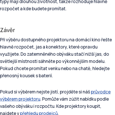
typy mají dlouhou životnost, takže rozhoduje hlavně
rozpočet a kde budete promítat.
Závěr
Při výběru dostupného projektoru na domácí kino řešte
hlavně rozpočet, jas a konektory, které opravdu
využijete. Do zatemněného obýváku stačí nižší jas, do
světlejší místnosti sáhněte po výkonnějším modelu.
Pokud chcete promítat venku nebo na chatě, hledejte
přenosný kousek s baterií.
Pokud si výběrem nejste jistí, projděte si náš
průvodce
výběrem projektoru
. Pomůže vám zúžit nabídku podle
vašeho obýváku i rozpočtu. Kde projektory koupit,
najdete v
přehledu prodejců
.