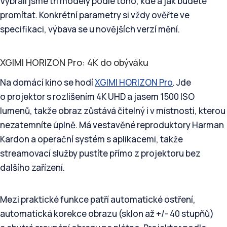
Vybrali jsme tři modely podle toho, kde a jak budete
promítat. Konkrétní parametry si vždy ověřte ve
specifikaci, výbava se u novějších verzí mění.
XGIMI HORIZON Pro: 4K do obýváku
Na domácí kino se hodí
XGIMI HORIZON Pro
. Jde
o projektor s rozlišením 4K UHD a jasem 1500 ISO
lumenů, takže obraz zůstává čitelný i v místnosti, kterou
nezatemníte úplně. Má vestavěné reproduktory Harman
Kardon a operační systém s aplikacemi, takže
streamovací služby pustíte přímo z projektoru bez
dalšího zařízení.
Mezi praktické funkce patří automatické ostření,
automatická korekce obrazu (sklon až +/- 40 stupňů)