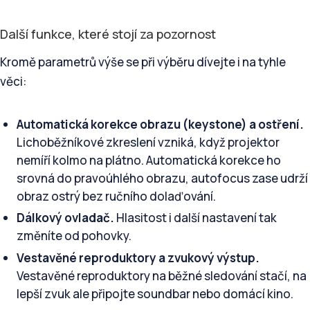
Další funkce, které stojí za pozornost
Kromě parametrů výše se při výběru dívejte i na tyhle
věci:
Automatická korekce obrazu (keystone) a ostření.
Lichoběžníkové zkreslení vzniká, když projektor
nemíří kolmo na plátno. Automatická korekce ho
srovná do pravoúhlého obrazu, autofocus zase udrží
obraz ostrý bez ručního dolaďování.
Dálkový ovladač.
Hlasitost i další nastavení tak
změníte od pohovky.
Vestavěné reproduktory a zvukový výstup.
Vestavěné reproduktory na běžné sledování stačí, na
lepší zvuk ale připojte soundbar nebo domácí kino.