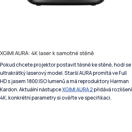
XGIMI AURA: 4K laser k samotné stěně
Pokud chcete projektor postavit těsně ke stěně, hodí se
ultrakrátký laserový model. Starší AURA promítá ve Full
HD s jasem 1800 ISO lumenů a má reproduktory Harman
Kardon. Aktuální nástupce
XGIMI AURA 2
přidává rozlišení
4K; konkrétní parametry si ověřte ve specifikaci.