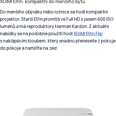
XGIMI Elfin: kompaktní do menšího bytu
Do menšího obýváku nebo ložnice se hodí kompaktní
projektor. Starší Elfin promítá ve Full HD s jasem 600 ISO
lumenů a má reproduktory Harman Kardon. Z aktuální
nabídky se na podobné použití hodí
XGIMI Elfin Flip
s naklápěcím kloubem, který snadno přenesete z pokoje
do pokoje a namíříte na zeď.