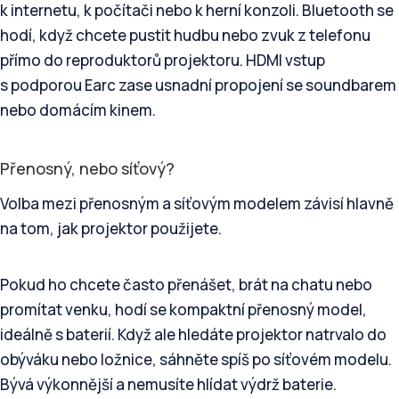
k internetu, k počítači nebo k herní konzoli. Bluetooth se
hodí, když chcete pustit hudbu nebo zvuk z telefonu
přímo do reproduktorů projektoru. HDMI vstup
s podporou Earc zase usnadní propojení se soundbarem
nebo domácím kinem.
Přenosný, nebo síťový?
Volba mezi přenosným a síťovým modelem závisí hlavně
na tom, jak projektor použijete.
Pokud ho chcete často přenášet, brát na chatu nebo
promítat venku, hodí se kompaktní přenosný model,
ideálně s baterií. Když ale hledáte projektor natrvalo do
obýváku nebo ložnice, sáhněte spíš po síťovém modelu.
Bývá výkonnější a nemusíte hlídat výdrž baterie.