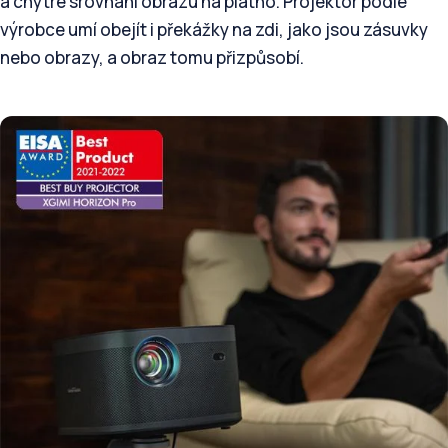
a chytré srovnání obrazu na plátno. Projektor podle
výrobce umí obejít i překážky na zdi, jako jsou zásuvky
nebo obrazy, a obraz tomu přizpůsobí.