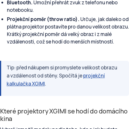
Bluetooth.
Umožní přehrát zvuk z telefonu nebo
notebooku.
Projekční poměr (throw ratio).
Určuje, jak daleko od
plátna projektor postavíte pro danou velikost obrazu.
Krátký projekční poměr dá velký obraz i z malé
vzdálenosti, což se hodí do menších místností.
Tip: před nákupem si promyslete velikost obrazu
a vzdálenost od stěny. Spočítá je
projekční
kalkulačka XGIMI
.
Které projektory XGIMI se hodí do domácího
kina