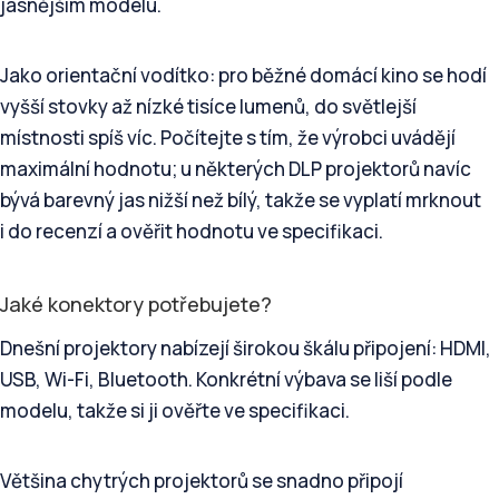
jasnějším modelu.
Jako orientační vodítko: pro běžné domácí kino se hodí
vyšší stovky až nízké tisíce lumenů, do světlejší
místnosti spíš víc. Počítejte s tím, že výrobci uvádějí
maximální hodnotu; u některých DLP projektorů navíc
bývá barevný jas nižší než bílý, takže se vyplatí mrknout
i do recenzí a ověřit hodnotu ve specifikaci.
Jaké konektory potřebujete?
Dnešní projektory nabízejí širokou škálu připojení: HDMI,
USB, Wi-Fi, Bluetooth. Konkrétní výbava se liší podle
modelu, takže si ji ověřte ve specifikaci.
Většina chytrých projektorů se snadno připojí