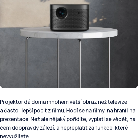
Projektor dá doma mnohem větší obraz než televize
a často i lepší pocit z filmu. Hodí se na filmy, na hraní i na
prezentace. Než ale nějaký pořídíte, vyplatí se vědět, na
čem doopravdy záleží, a nepřeplatit za funkce, které
nevyužijete.