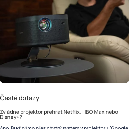
Časté dotazy
Zvládne projektor přehrát Netflix, HBO Max nebo
Disney+?
Ano. Buď přímo přes chytrý systém v projektoru (Google