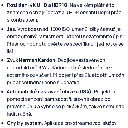
Rozlišení 4K UHD a HDR10.
Na velkém plátně to
znamená ostřejší obraz a u HDR obsahu i lepší práci
s kontrastem.
Jas.
Výrobce uvádí 1500 ISO lumenů, díky čemuž je
obraz čitelný i v místnosti, kterou nezatemníte úplně.
Přesnou hodnotu ověřte ve specifikaci, jednotky se
liší.
Zvuk Harman Kardon.
Dvojice vestavěných
reproduktorů 8 W zvládne běžné sledování bez
externího ozvučení. Připojení přes Bluetooth umožní
přidat soundbar nebo sluchátka.
Automatické nastavení obrazu (ISA).
Projektor
pomocí senzorů sám zaostří, srovná obraz do
pravého úhlu a vyhne se překážkám, takže nemusíte
ladit ručně.
Chytrý systém.
Aplikace pro streamovací služby