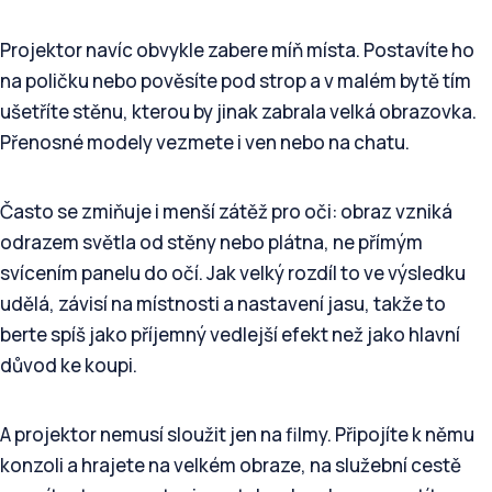
Projektor navíc obvykle zabere míň místa. Postavíte ho
na poličku nebo pověsíte pod strop a v malém bytě tím
ušetříte stěnu, kterou by jinak zabrala velká obrazovka.
Přenosné modely vezmete i ven nebo na chatu.
Často se zmiňuje i menší zátěž pro oči: obraz vzniká
odrazem světla od stěny nebo plátna, ne přímým
svícením panelu do očí. Jak velký rozdíl to ve výsledku
udělá, závisí na místnosti a nastavení jasu, takže to
berte spíš jako příjemný vedlejší efekt než jako hlavní
důvod ke koupi.
A projektor nemusí sloužit jen na filmy. Připojíte k němu
konzoli a hrajete na velkém obraze, na služební cestě