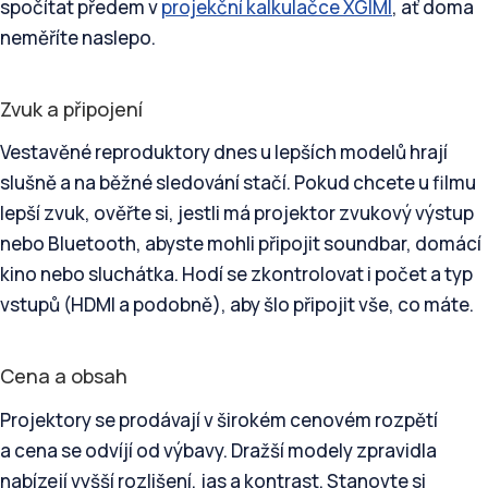
spočítat předem v
projekční kalkulačce XGIMI
, ať doma
neměříte naslepo.
Zvuk a připojení
Vestavěné reproduktory dnes u lepších modelů hrají
slušně a na běžné sledování stačí. Pokud chcete u filmu
lepší zvuk, ověřte si, jestli má projektor zvukový výstup
nebo Bluetooth, abyste mohli připojit soundbar, domácí
kino nebo sluchátka. Hodí se zkontrolovat i počet a typ
vstupů (HDMI a podobně), aby šlo připojit vše, co máte.
Cena a obsah
Projektory se prodávají v širokém cenovém rozpětí
a cena se odvíjí od výbavy. Dražší modely zpravidla
nabízejí vyšší rozlišení, jas a kontrast. Stanovte si