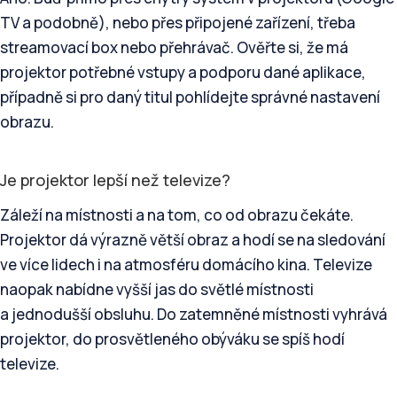
TV a podobně), nebo přes připojené zařízení, třeba
streamovací box nebo přehrávač. Ověřte si, že má
projektor potřebné vstupy a podporu dané aplikace,
případně si pro daný titul pohlídejte správné nastavení
obrazu.
Je projektor lepší než televize?
Záleží na místnosti a na tom, co od obrazu čekáte.
Projektor dá výrazně větší obraz a hodí se na sledování
ve více lidech i na atmosféru domácího kina. Televize
naopak nabídne vyšší jas do světlé místnosti
a jednodušší obsluhu. Do zatemněné místnosti vyhrává
projektor, do prosvětleného obýváku se spíš hodí
televize.