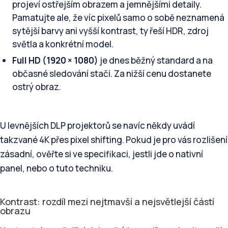
projeví ostřejším obrazem a jemnějšími detaily.
Pamatujte ale, že víc pixelů samo o sobě neznamená
sytější barvy ani vyšší kontrast, ty řeší HDR, zdroj
světla a konkrétní model.
Full HD (1920 × 1080)
je dnes běžný standard a na
občasné sledování stačí. Za nižší cenu dostanete
ostrý obraz.
U levnějších DLP projektorů se navíc někdy uvádí
takzvané 4K přes pixel shifting. Pokud je pro vás rozlišení
zásadní, ověřte si ve specifikaci, jestli jde o nativní
panel, nebo o tuto techniku.
Kontrast: rozdíl mezi nejtmavší a nejsvětlejší částí
obrazu