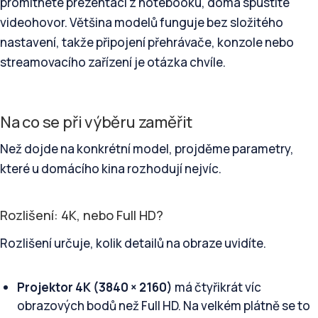
promítnete prezentaci z notebooku, doma spustíte
videohovor. Většina modelů funguje bez složitého
nastavení, takže připojení přehrávače, konzole nebo
streamovacího zařízení je otázka chvíle.
Na co se při výběru zaměřit
Než dojde na konkrétní model, projděme parametry,
které u domácího kina rozhodují nejvíc.
Rozlišení: 4K, nebo Full HD?
Rozlišení určuje, kolik detailů na obraze uvidíte.
Projektor 4K (3840 × 2160)
má čtyřikrát víc
obrazových bodů než Full HD. Na velkém plátně se to