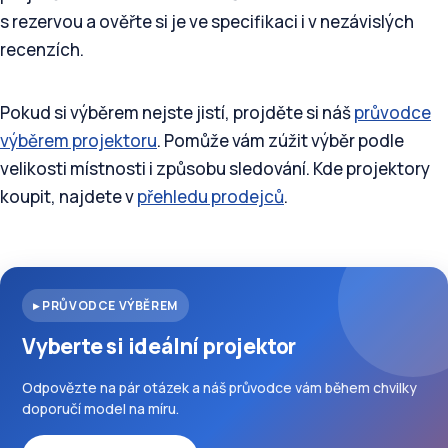
s rezervou a ověřte si je ve specifikaci i v nezávislých
recenzích.
Pokud si výběrem nejste jistí, projděte si náš
průvodce
výběrem projektoru
. Pomůže vám zúžit výběr podle
velikosti místnosti i způsobu sledování. Kde projektory
koupit, najdete v
přehledu prodejců
.
▸ PRŮVODCE VÝBĚREM
Vyberte si ideální projektor
Odpovězte na pár otázek a náš průvodce vám během chvilky
doporučí model na míru.