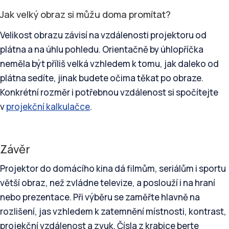
Jak velký obraz si můžu doma promítat?
Velikost obrazu závisí na vzdálenosti projektoru od
plátna a na úhlu pohledu. Orientačně by úhlopříčka
neměla být příliš velká vzhledem k tomu, jak daleko od
plátna sedíte, jinak budete očima těkat po obraze.
Konkrétní rozměr i potřebnou vzdálenost si spočítejte
v
projekční kalkulačce
.
Závěr
Projektor do domácího kina dá filmům, seriálům i sportu
větší obraz, než zvládne televize, a poslouží i na hraní
nebo prezentace. Při výběru se zaměřte hlavně na
rozlišení, jas vzhledem k zatemnění místnosti, kontrast,
projekční vzdálenost a zvuk. Čísla z krabice berte