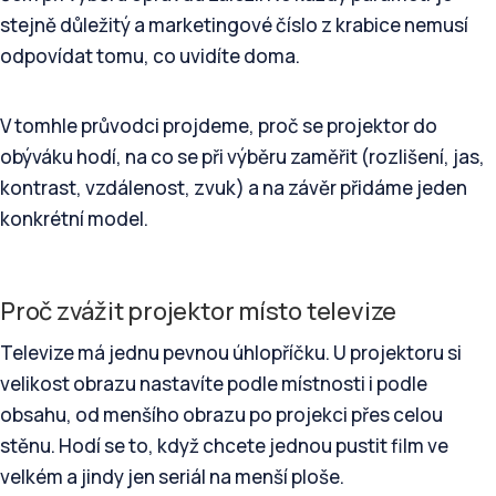
stejně důležitý a marketingové číslo z krabice nemusí
odpovídat tomu, co uvidíte doma.
V tomhle průvodci projdeme, proč se projektor do
obýváku hodí, na co se při výběru zaměřit (rozlišení, jas,
kontrast, vzdálenost, zvuk) a na závěr přidáme jeden
konkrétní model.
Proč zvážit projektor místo televize
Televize má jednu pevnou úhlopříčku. U projektoru si
velikost obrazu nastavíte podle místnosti i podle
obsahu, od menšího obrazu po projekci přes celou
stěnu. Hodí se to, když chcete jednou pustit film ve
velkém a jindy jen seriál na menší ploše.