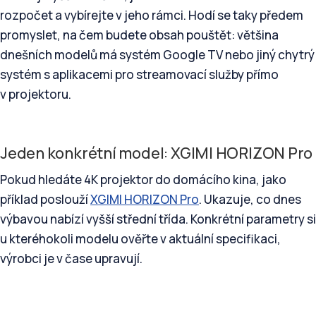
rozpočet a vybírejte v jeho rámci. Hodí se taky předem
promyslet, na čem budete obsah pouštět: většina
dnešních modelů má systém Google TV nebo jiný chytrý
systém s aplikacemi pro streamovací služby přímo
v projektoru.
Jeden konkrétní model: XGIMI HORIZON Pro
Pokud hledáte 4K projektor do domácího kina, jako
příklad poslouží
XGIMI HORIZON Pro
. Ukazuje, co dnes
výbavou nabízí vyšší střední třída. Konkrétní parametry si
u kteréhokoli modelu ověřte v aktuální specifikaci,
výrobci je v čase upravují.