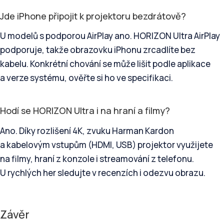
Jde iPhone připojit k projektoru bezdrátově?
U modelů s podporou AirPlay ano. HORIZON Ultra AirPlay
podporuje, takže obrazovku iPhonu zrcadlíte bez
kabelu. Konkrétní chování se může lišit podle aplikace
a verze systému, ověřte si ho ve specifikaci.
Hodí se HORIZON Ultra i na hraní a filmy?
Ano. Díky rozlišení 4K, zvuku Harman Kardon
a kabelovým vstupům (HDMI, USB) projektor využijete
na filmy, hraní z konzole i streamování z telefonu.
U rychlých her sledujte v recenzích i odezvu obrazu.
Závěr