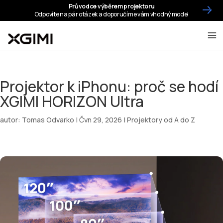
Projektor k iPhonu: proč se hodí
XGIMI HORIZON Ultra
autor:
Tomas Odvarko
|
Čvn 29, 2026
|
Projektory od A do Z