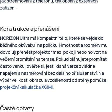
jak streamování z telefonu, tak obsah z externích
zařízení.
Konstrukce a přenášení
HORIZON Ultra má kompaktní tělo, které se vejde do
běžného obýváku i na poličku. Hmotnost a rozměry mu
dovolují přenést projektor mezi pokoji nebo ho vzít na
večerní promítání na terase. Pokud plánujete promítat
často venku, ověřte si, jestli daná verze zvládne
napájení a nasměrování bez dalšího příslušenství. Na
výběr velikosti obrazu a vzdálenosti od stěny pomůže
projekční kalkulačka XGIMI
.
Časté dotazy