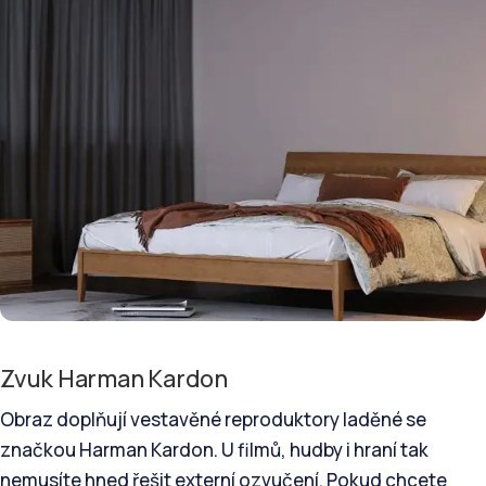
Zvuk Harman Kardon
Obraz doplňují vestavěné reproduktory laděné se
značkou Harman Kardon. U filmů, hudby i hraní tak
nemusíte hned řešit externí ozvučení. Pokud chcete