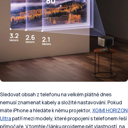
Sledovat obsah z telefonu na velkém plátně dnes
nemusí znamenat kabely a složité nastavování. Pokud
máte iPhone a hledáte k němu projektor,
XGIMI HORIZON
Ultra
patří mezi modely, které propojení s telefonem řeší
přímočaře. V tomhle článku projdeme pět vlastností, na