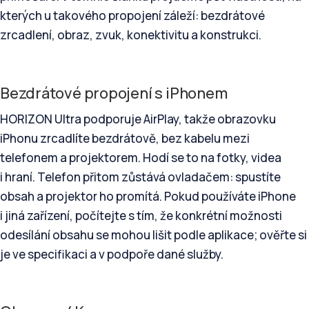
kterých u takového propojení záleží: bezdrátové
zrcadlení, obraz, zvuk, konektivitu a konstrukci.
Bezdrátové propojení s iPhonem
HORIZON Ultra podporuje AirPlay, takže obrazovku
iPhonu zrcadlíte bezdrátově, bez kabelu mezi
telefonem a projektorem. Hodí se to na fotky, videa
i hraní. Telefon přitom zůstává ovladačem: spustíte
obsah a projektor ho promítá. Pokud používáte iPhone
i jiná zařízení, počítejte s tím, že konkrétní možnosti
odesílání obsahu se mohou lišit podle aplikace; ověřte si
je ve specifikaci a v podpoře dané služby.