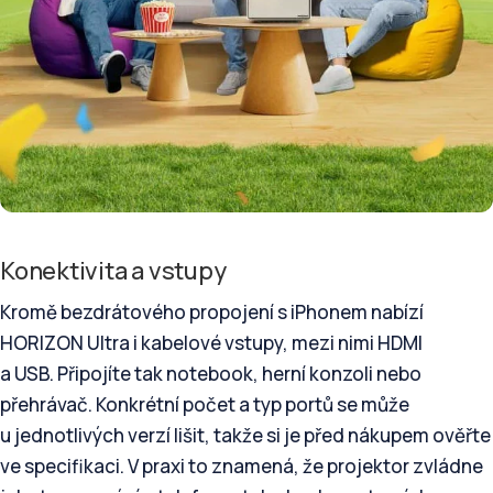
Konektivita a vstupy
Kromě bezdrátového propojení s iPhonem nabízí
HORIZON Ultra i kabelové vstupy, mezi nimi HDMI
a USB. Připojíte tak notebook, herní konzoli nebo
přehrávač. Konkrétní počet a typ portů se může
u jednotlivých verzí lišit, takže si je před nákupem ověřte
ve specifikaci. V praxi to znamená, že projektor zvládne