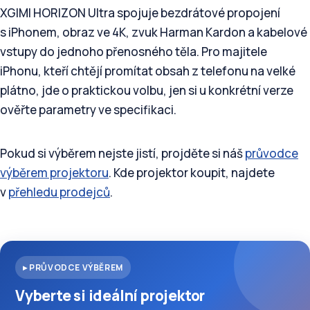
XGIMI HORIZON Ultra spojuje bezdrátové propojení
s iPhonem, obraz ve 4K, zvuk Harman Kardon a kabelové
vstupy do jednoho přenosného těla. Pro majitele
iPhonu, kteří chtějí promítat obsah z telefonu na velké
plátno, jde o praktickou volbu, jen si u konkrétní verze
ověřte parametry ve specifikaci.
Pokud si výběrem nejste jistí, projděte si náš
průvodce
výběrem projektoru
. Kde projektor koupit, najdete
v
přehledu prodejců
.
▸ PRŮVODCE VÝBĚREM
Vyberte si ideální projektor