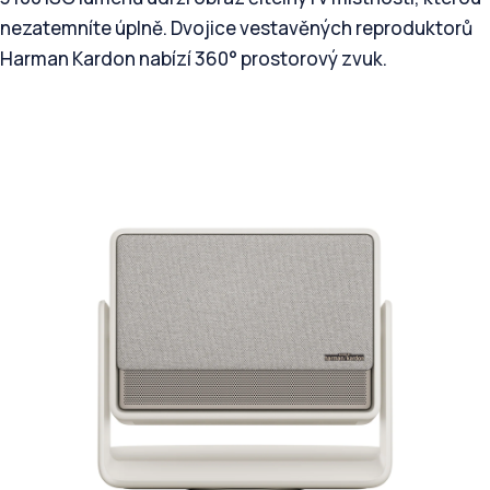
nezatemníte úplně. Dvojice vestavěných reproduktorů
Harman Kardon nabízí 360° prostorový zvuk.