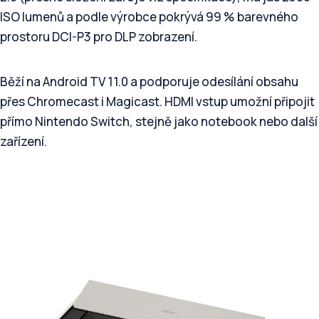
ISO lumenů a podle výrobce pokrývá 99 % barevného
prostoru DCI-P3 pro DLP zobrazení.
Běží na Android TV 11.0 a podporuje odesílání obsahu
přes Chromecast i Magicast. HDMI vstup umožní připojit
přímo Nintendo Switch, stejně jako notebook nebo další
zařízení.