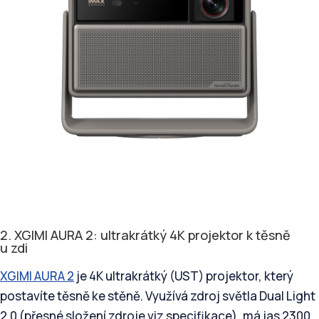
2. XGIMI AURA 2: ultrakrátký 4K projektor k těsně
u zdi
XGIMI AURA 2
je 4K ultrakrátký (UST) projektor, který
postavíte těsně ke stěně. Využívá zdroj světla Dual Light
2.0 (přesné složení zdroje viz specifikace), má jas 2300