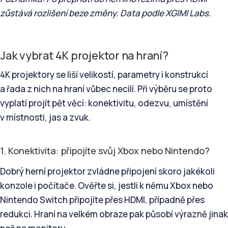
zůstává rozlišení beze změny. Data podle XGIMI Labs.
Jak vybrat 4K projektor na hraní?
4K projektory se liší velikostí, parametry i konstrukcí
a řada z nich na hraní vůbec necílí. Při výběru se proto
vyplatí projít pět věcí: konektivitu, odezvu, umístění
v místnosti, jas a zvuk.
1. Konektivita: připojíte svůj Xbox nebo Nintendo?
Dobrý herní projektor zvládne připojení skoro jakékoli
konzole i počítače. Ověřte si, jestli k němu Xbox nebo
Nintendo Switch připojíte přes HDMI, případně přes
redukci. Hraní na velkém obraze pak působí výrazně jinak