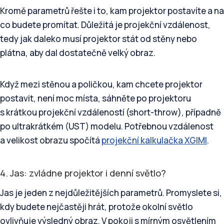
Kromě parametrů řešte i to, kam projektor postavíte a na
co budete promítat. Důležitá je projekční vzdálenost,
tedy jak daleko musí projektor stát od stěny nebo
plátna, aby dal dostatečně velký obraz.
Když mezi stěnou a poličkou, kam chcete projektor
postavit, není moc místa, sáhněte po projektoru
s krátkou projekční vzdáleností (short-throw), případně
po ultrakrátkém (UST) modelu. Potřebnou vzdálenost
a velikost obrazu spočítá
projekční kalkulačka XGIMI
.
4. Jas: zvládne projektor i denní světlo?
Jas je jeden z nejdůležitějších parametrů. Promyslete si,
kdy budete nejčastěji hrát, protože okolní světlo
ovlivňuje výsledný obraz. V pokoji s mírným osvětlením