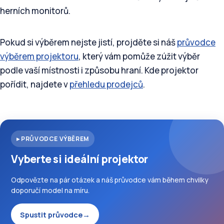
herních monitorů.
Pokud si výběrem nejste jistí, projděte si náš
průvodce
výběrem projektoru
, který vám pomůže zúžit výběr
podle vaší místnosti i způsobu hraní. Kde projektor
pořídit, najdete v
přehledu prodejců
.
▸ PRŮVODCE VÝBĚREM
Vyberte si ideální projektor
Odpovězte na pár otázek a náš průvodce vám během chvilky
doporučí model na míru.
Spustit průvodce
→