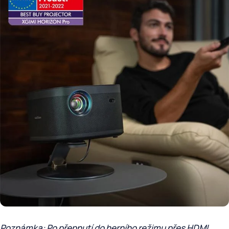
Poznámka: Po přepnutí do herního režimu přes HDMI