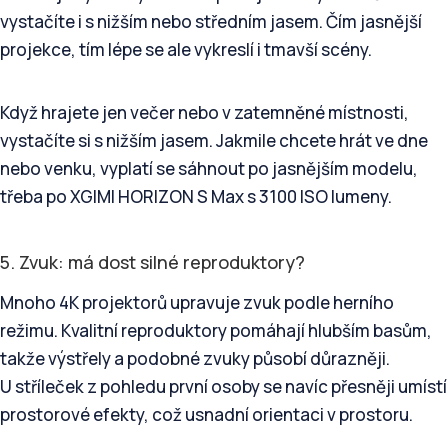
vystačíte i s nižším nebo středním jasem. Čím jasnější
projekce, tím lépe se ale vykreslí i tmavší scény.
Když hrajete jen večer nebo v zatemněné místnosti,
vystačíte si s nižším jasem. Jakmile chcete hrát ve dne
nebo venku, vyplatí se sáhnout po jasnějším modelu,
třeba po XGIMI HORIZON S Max s 3100 ISO lumeny.
5. Zvuk: má dost silné reproduktory?
Mnoho 4K projektorů upravuje zvuk podle herního
režimu. Kvalitní reproduktory pomáhají hlubším basům,
takže výstřely a podobné zvuky působí důrazněji.
U stříleček z pohledu první osoby se navíc přesněji umístí
prostorové efekty, což usnadní orientaci v prostoru.