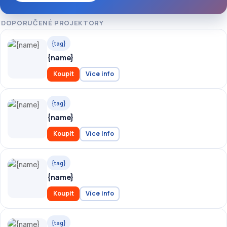
DOPORUČENÉ PROJEKTORY
{tag}
{name}
Koupit
Více info
{tag}
{name}
Koupit
Více info
{tag}
{name}
Koupit
Více info
{tag}