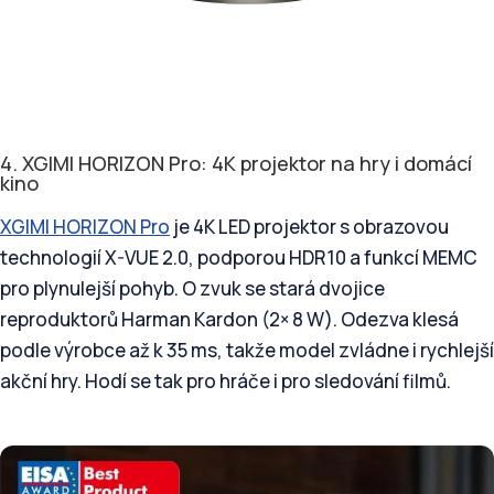
4. XGIMI HORIZON Pro: 4K projektor na hry i domácí
kino
XGIMI HORIZON Pro
je 4K LED projektor s obrazovou
technologií X-VUE 2.0, podporou HDR10 a funkcí MEMC
pro plynulejší pohyb. O zvuk se stará dvojice
reproduktorů Harman Kardon (2× 8 W). Odezva klesá
podle výrobce až k 35 ms, takže model zvládne i rychlejší
akční hry. Hodí se tak pro hráče i pro sledování filmů.