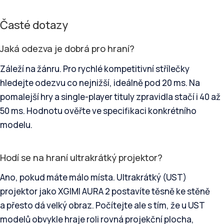
Časté dotazy
Jaká odezva je dobrá pro hraní?
Záleží na žánru. Pro rychlé kompetitivní střílečky
hledejte odezvu co nejnižší, ideálně pod 20 ms. Na
pomalejší hry a single-player tituly zpravidla stačí i 40 až
50 ms. Hodnotu ověřte ve specifikaci konkrétního
modelu.
Hodí se na hraní ultrakrátký projektor?
Ano, pokud máte málo místa. Ultrakrátký (UST)
projektor jako XGIMI AURA 2 postavíte těsně ke stěně
a přesto dá velký obraz. Počítejte ale s tím, že u UST
modelů obvykle hraje roli rovná projekční plocha,