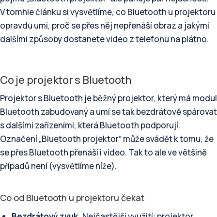
V tomhle článku si vysvětlíme, co Bluetooth u projektoru
opravdu umí, proč se přes něj nepřenáší obraz a jakými
dalšími způsoby dostanete video z telefonu na plátno.
Co je projektor s Bluetooth
Projektor s Bluetooth je běžný projektor, který má modul
Bluetooth zabudovaný a umí se tak bezdrátově spárovat
s dalšími zařízeními, která Bluetooth podporují.
Označení „Bluetooth projektor“ může svádět k tomu, že
se přes Bluetooth přenáší i video. Tak to ale ve většině
případů není (vysvětlíme níže).
Co od Bluetooth u projektoru čekat
Bezdrátový zvuk.
Nejčastější využití: projektor