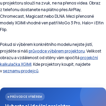
u projektoru slouží na zvuk, ne na přenos videa. Obraz
z telefonu dostanete na plátno přes AirPlay,
Chromecast, Magicast nebo DLNA. Mezi přenosné
modely XGIMI vhodné ven patří MoGo 3 Pro, Halo+ i Elfin
Flip.
Pokud si výběrem konkrétního modelu nejste jistí,
projděte si náš
průvodce výběrem projektoru
. Velikost
obrazu a vzdálenost od stěny vám spočítá
projekční
kalkulačka XGIMI
. Kde projektory koupit, najdete
v
seznamu prodejců
.
▸ PRŮVODCE VÝBĚREM