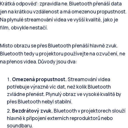
Krátká odpověď: zpravidla ne. Bluetooth přenáší data
jen na krátkou vzdálenost a má omezenou propustnost.
Na plynulé streamování videa ve vyšší kvalitě, jako je
film, obvykle nestačí.
Místo obrazu se přes Bluetooth přenáší hlavně zvuk.
Bluetooth tedy u projektoru používejte na ozvučení, ne
na přenos videa. Důvody jsou dva:
Omezená propustnost.
Streamování videa
potřebuje výrazně víc dat, než kolik Bluetooth
zvládne přenést. Plynulý obraz ve vysoké kvalitě by
přes Bluetooth nebyl stabilní.
Bezdrátový zvuk.
Bluetooth v projektorech slouží
hlavně k připojení externích reproduktorů nebo
soundbaru.