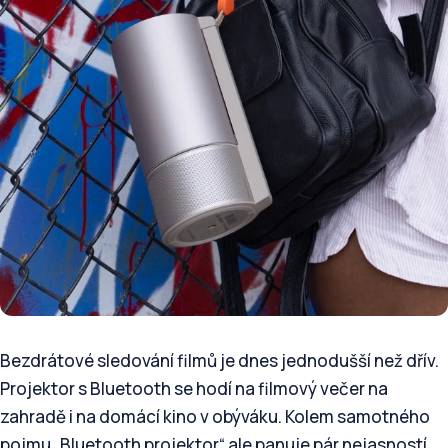
Bezdrátové sledování filmů je dnes jednodušší než dřív.
Projektor s Bluetooth se hodí na filmový večer na
zahradě i na domácí kino v obýváku. Kolem samotného
pojmu „Bluetooth projektor“ ale panuje pár nejasností.