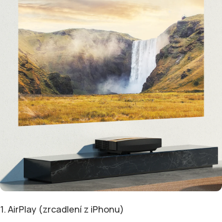
1. AirPlay (zrcadlení z iPhonu)