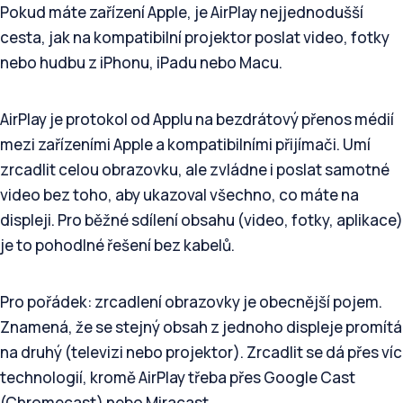
Pokud máte zařízení Apple, je AirPlay nejjednodušší
cesta, jak na kompatibilní projektor poslat video, fotky
nebo hudbu z iPhonu, iPadu nebo Macu.
AirPlay je protokol od Applu na bezdrátový přenos médií
mezi zařízeními Apple a kompatibilními přijímači. Umí
zrcadlit celou obrazovku, ale zvládne i poslat samotné
video bez toho, aby ukazoval všechno, co máte na
displeji. Pro běžné sdílení obsahu (video, fotky, aplikace)
je to pohodlné řešení bez kabelů.
Pro pořádek: zrcadlení obrazovky je obecnější pojem.
Znamená, že se stejný obsah z jednoho displeje promítá
na druhý (televizi nebo projektor). Zrcadlit se dá přes víc
technologií, kromě AirPlay třeba přes Google Cast
(Chromecast) nebo Miracast.