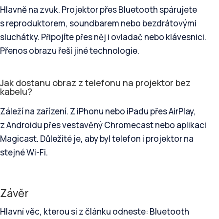
Hlavně na zvuk. Projektor přes Bluetooth spárujete
s reproduktorem, soundbarem nebo bezdrátovými
sluchátky. Připojíte přes něj i ovladač nebo klávesnici.
Přenos obrazu řeší jiné technologie.
Jak dostanu obraz z telefonu na projektor bez
kabelu?
Záleží na zařízení. Z iPhonu nebo iPadu přes AirPlay,
z Androidu přes vestavěný Chromecast nebo aplikaci
Magicast. Důležité je, aby byl telefon i projektor na
stejné Wi-Fi.
Závěr
Hlavní věc, kterou si z článku odneste: Bluetooth