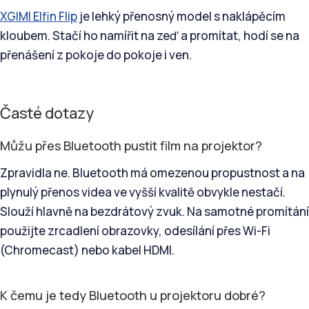
XGIMI Elfin Flip
je lehký přenosný model s naklápěcím
kloubem. Stačí ho namířit na zeď a promítat, hodí se na
přenášení z pokoje do pokoje i ven.
Časté dotazy
Můžu přes Bluetooth pustit film na projektor?
Zpravidla ne. Bluetooth má omezenou propustnost a na
plynulý přenos videa ve vyšší kvalitě obvykle nestačí.
Slouží hlavně na bezdrátový zvuk. Na samotné promítání
použijte zrcadlení obrazovky, odesílání přes Wi-Fi
(Chromecast) nebo kabel HDMI.
K čemu je tedy Bluetooth u projektoru dobré?