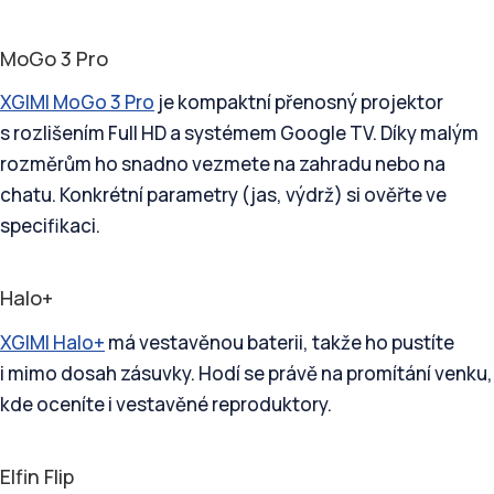
MoGo 3 Pro
XGIMI MoGo 3 Pro
je kompaktní přenosný projektor
s rozlišením Full HD a systémem Google TV. Díky malým
rozměrům ho snadno vezmete na zahradu nebo na
chatu. Konkrétní parametry (jas, výdrž) si ověřte ve
specifikaci.
Halo+
XGIMI Halo+
má vestavěnou baterii, takže ho pustíte
i mimo dosah zásuvky. Hodí se právě na promítání venku,
kde oceníte i vestavěné reproduktory.
Elfin Flip