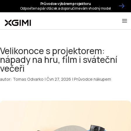
Velikonoce s projektorem:
nápady na hru, film i sváteční
večeři
autor:
Tomas Odvarko
|
Čvn 27, 2026
|
Průvodce nákupem