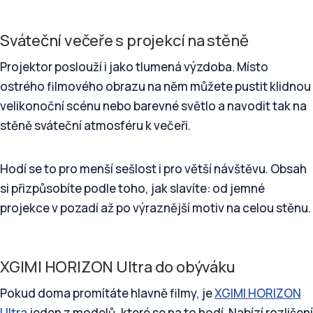
Sváteční večeře s projekcí na stěně
Projektor poslouží i jako tlumená výzdoba. Místo
ostrého filmového obrazu na něm můžete pustit klidnou
velikonoční scénu nebo barevné světlo a navodit tak na
stěně sváteční atmosféru k večeři.
Hodí se to pro menší sešlost i pro větší návštěvu. Obsah
si přizpůsobíte podle toho, jak slavíte: od jemné
projekce v pozadí až po výraznější motiv na celou stěnu.
XGIMI HORIZON Ultra do obýváku
Pokud doma promítáte hlavně filmy, je
XGIMI HORIZON
Ultra
jeden z modelů, které se na to hodí. Nabízí rozlišení