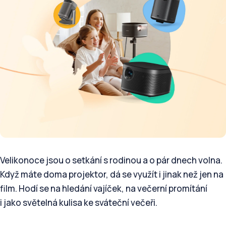
Velikonoce jsou o setkání s rodinou a o pár dnech volna.
Když máte doma projektor, dá se využít i jinak než jen na
film. Hodí se na hledání vajíček, na večerní promítání
i jako světelná kulisa ke sváteční večeři.