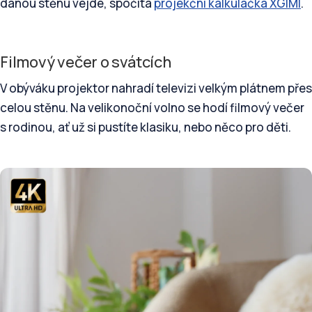
danou stěnu vejde, spočítá
projekční kalkulačka XGIMI
.
Filmový večer o svátcích
V obýváku projektor nahradí televizi velkým plátnem přes
celou stěnu. Na velikonoční volno se hodí filmový večer
s rodinou, ať už si pustíte klasiku, nebo něco pro děti.