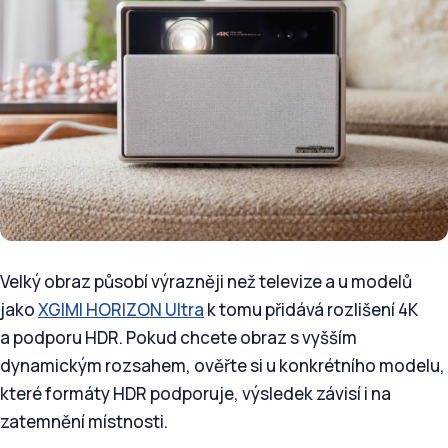
Velký obraz působí výrazněji než televize a u modelů
jako
XGIMI HORIZON Ultra
k tomu přidává rozlišení 4K
a podporu HDR. Pokud chcete obraz s vyšším
dynamickým rozsahem, ověřte si u konkrétního modelu,
které formáty HDR podporuje, výsledek závisí i na
zatemnění místnosti.