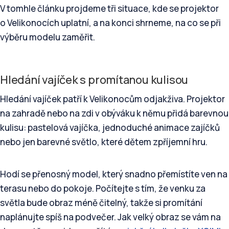
V tomhle článku projdeme tři situace, kde se projektor
o Velikonocích uplatní, a na konci shrneme, na co se při
výběru modelu zaměřit.
Hledání vajíček s promítanou kulisou
Hledání vajíček patří k Velikonocům odjakživa. Projektor
na zahradě nebo na zdi v obýváku k němu přidá barevnou
kulisu: pastelová vajíčka, jednoduché animace zajíčků
nebo jen barevné světlo, které dětem zpříjemní hru.
Hodí se přenosný model, který snadno přemístíte ven na
terasu nebo do pokoje. Počítejte s tím, že venku za
světla bude obraz méně čitelný, takže si promítání
naplánujte spíš na podvečer. Jak velký obraz se vám na