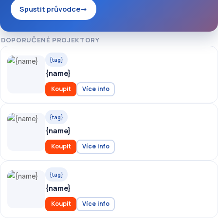
Spustit průvodce
→
DOPORUČENÉ PROJEKTORY
{tag}
{name}
Koupit
Více info
{tag}
{name}
Koupit
Více info
{tag}
{name}
Koupit
Více info