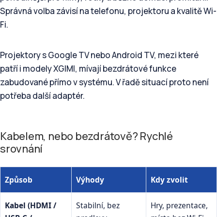
Správná volba závisí na telefonu, projektoru a kvalitě Wi-
Fi.
Projektory s Google TV nebo Android TV, mezi které
patří i modely XGIMI, mívají bezdrátové funkce
zabudované přímo v systému. V řadě situací proto není
potřeba další adaptér.
Kabelem, nebo bezdrátově? Rychlé
srovnání
Způsob
Výhody
Kdy zvolit
Kabel (HDMI /
Stabilní, bez
Hry, prezentace,