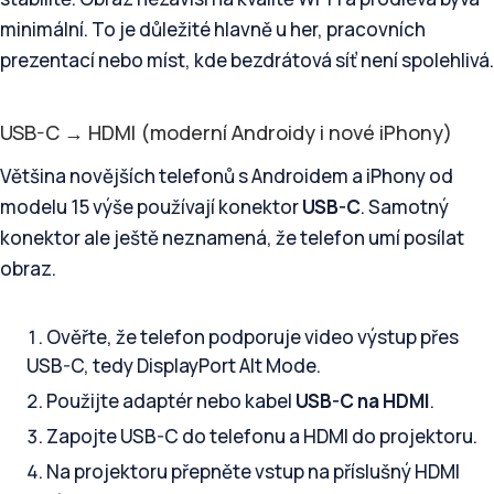
minimální. To je důležité hlavně u her, pracovních
prezentací nebo míst, kde bezdrátová síť není spolehlivá.
USB-C → HDMI (moderní Androidy i nové iPhony)
Většina novějších telefonů s Androidem a iPhony od
modelu 15 výše používají konektor
USB-C
. Samotný
konektor ale ještě neznamená, že telefon umí posílat
obraz.
Ověřte, že telefon podporuje video výstup přes
USB-C, tedy DisplayPort Alt Mode.
Použijte adaptér nebo kabel
USB-C na HDMI
.
Zapojte USB-C do telefonu a HDMI do projektoru.
Na projektoru přepněte vstup na příslušný HDMI