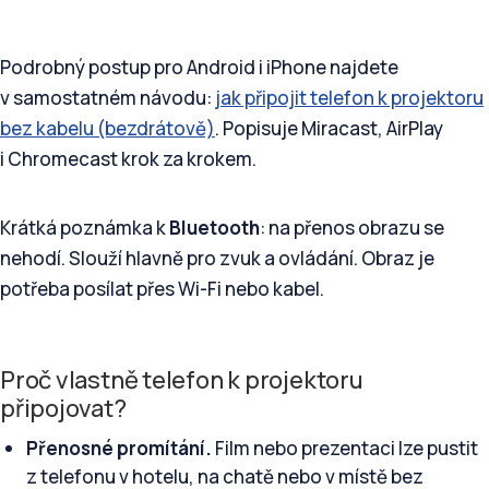
Podrobný postup pro Android i iPhone najdete
v samostatném návodu:
jak připojit telefon k projektoru
bez kabelu (bezdrátově)
. Popisuje Miracast, AirPlay
i Chromecast krok za krokem.
Krátká poznámka k
Bluetooth
: na přenos obrazu se
nehodí. Slouží hlavně pro zvuk a ovládání. Obraz je
potřeba posílat přes Wi-Fi nebo kabel.
Proč vlastně telefon k projektoru
připojovat?
Přenosné promítání.
Film nebo prezentaci lze pustit
z telefonu v hotelu, na chatě nebo v místě bez