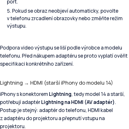
port.
Pokud se obraz neobjeví automaticky, povolte
v telefonu zrcadlení obrazovky nebo změňte režim
výstupu.
Podpora video výstupu se liší podle výrobce a modelu
telefonu. Před nákupem adaptéru se proto vyplatí ověřit
specifikaci konkrétního zařízení.
Lightning → HDMI (starší iPhony do modelu 14)
iPhony s konektorem
Lightning
, tedy model 14 a starší,
potřebují adaptér
Lightning na HDMI (AV adaptér)
.
Postup je stejný: adaptér do telefonu, HDMI kabel
z adaptéru do projektoru a přepnutí vstupu na
projektoru.