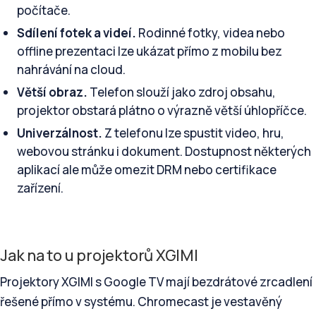
počítače.
Sdílení fotek a videí.
Rodinné fotky, videa nebo
offline prezentaci lze ukázat přímo z mobilu bez
nahrávání na cloud.
Větší obraz.
Telefon slouží jako zdroj obsahu,
projektor obstará plátno o výrazně větší úhlopříčce.
Univerzálnost.
Z telefonu lze spustit video, hru,
webovou stránku i dokument. Dostupnost některých
aplikací ale může omezit DRM nebo certifikace
zařízení.
Jak na to u projektorů XGIMI
Projektory XGIMI s Google TV mají bezdrátové zrcadlení
řešené přímo v systému. Chromecast je vestavěný