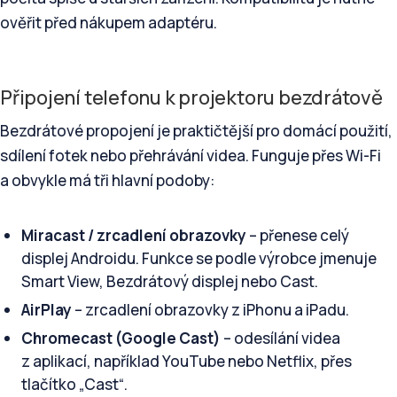
ověřit před nákupem adaptéru.
Připojení telefonu k projektoru bezdrátově
Bezdrátové propojení je praktičtější pro domácí použití,
sdílení fotek nebo přehrávání videa. Funguje přes Wi-Fi
a obvykle má tři hlavní podoby:
Miracast / zrcadlení obrazovky
– přenese celý
displej Androidu. Funkce se podle výrobce jmenuje
Smart View, Bezdrátový displej nebo Cast.
AirPlay
– zrcadlení obrazovky z iPhonu a iPadu.
Chromecast (Google Cast)
– odesílání videa
z aplikací, například YouTube nebo Netflix, přes
tlačítko „Cast“.