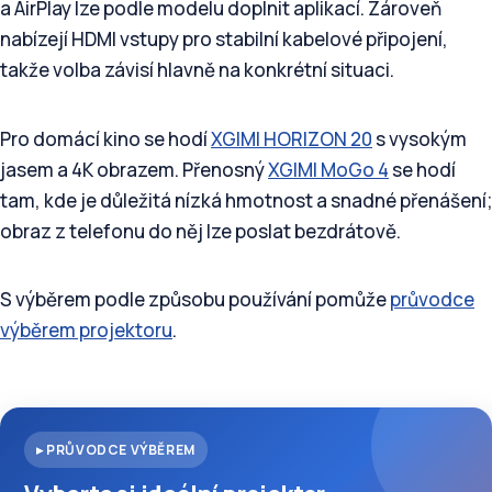
a AirPlay lze podle modelu doplnit aplikací. Zároveň
nabízejí HDMI vstupy pro stabilní kabelové připojení,
takže volba závisí hlavně na konkrétní situaci.
Pro domácí kino se hodí
XGIMI HORIZON 20
s vysokým
jasem a 4K obrazem. Přenosný
XGIMI MoGo 4
se hodí
tam, kde je důležitá nízká hmotnost a snadné přenášení;
obraz z telefonu do něj lze poslat bezdrátově.
S výběrem podle způsobu používání pomůže
průvodce
výběrem projektoru
.
▸ PRŮVODCE VÝBĚREM