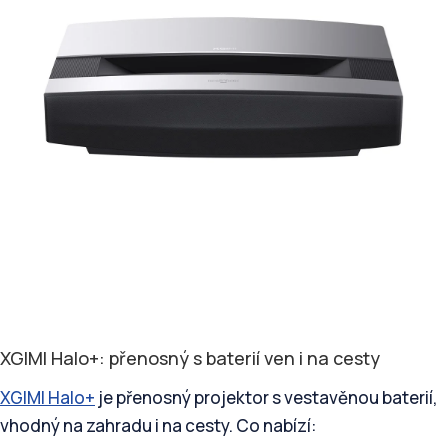
XGIMI Halo+: přenosný s baterií ven i na cesty
XGIMI Halo+
je přenosný projektor s vestavěnou baterií,
vhodný na zahradu i na cesty. Co nabízí: