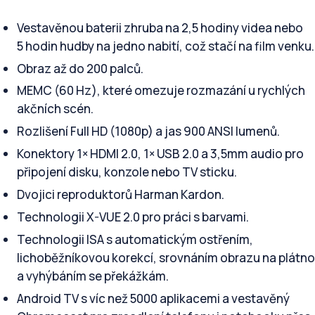
Vestavěnou baterii zhruba na 2,5 hodiny videa nebo
5 hodin hudby na jedno nabití, což stačí na film venku.
Obraz až do 200 palců.
MEMC (60 Hz), které omezuje rozmazání u rychlých
akčních scén.
Rozlišení Full HD (1080p) a jas 900 ANSI lumenů.
Konektory 1× HDMI 2.0, 1× USB 2.0 a 3,5mm audio pro
připojení disku, konzole nebo TV sticku.
Dvojici reproduktorů Harman Kardon.
Technologii X-VUE 2.0 pro práci s barvami.
Technologii ISA s automatickým ostřením,
lichoběžníkovou korekcí, srovnáním obrazu na plátno
a vyhýbáním se překážkám.
Android TV s víc než 5000 aplikacemi a vestavěný