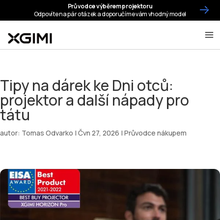
Tipy na dárek ke Dni otců:
projektor a další nápady pro
tátu
autor:
Tomas Odvarko
|
Čvn 27, 2026
|
Průvodce nákupem