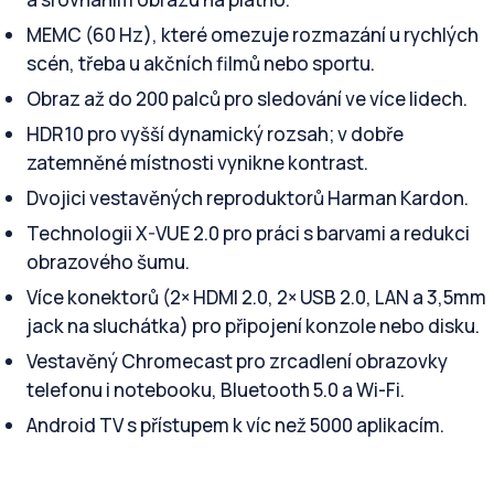
MEMC (60 Hz), které omezuje rozmazání u rychlých
scén, třeba u akčních filmů nebo sportu.
Obraz až do 200 palců pro sledování ve více lidech.
HDR10 pro vyšší dynamický rozsah; v dobře
zatemněné místnosti vynikne kontrast.
Dvojici vestavěných reproduktorů Harman Kardon.
Technologii X-VUE 2.0 pro práci s barvami a redukci
obrazového šumu.
Více konektorů (2× HDMI 2.0, 2× USB 2.0, LAN a 3,5mm
jack na sluchátka) pro připojení konzole nebo disku.
Vestavěný Chromecast pro zrcadlení obrazovky
telefonu i notebooku, Bluetooth 5.0 a Wi-Fi.
Android TV s přístupem k víc než 5000 aplikacím.