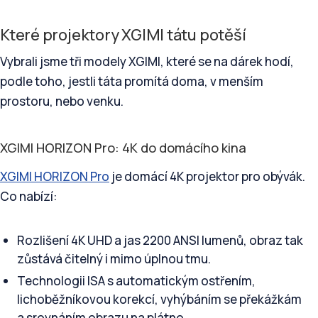
Které projektory XGIMI tátu potěší
Vybrali jsme tři modely XGIMI, které se na dárek hodí,
podle toho, jestli táta promítá doma, v menším
prostoru, nebo venku.
XGIMI HORIZON Pro: 4K do domácího kina
XGIMI HORIZON Pro
je domácí 4K projektor pro obývák.
Co nabízí:
Rozlišení 4K UHD a jas 2200 ANSI lumenů, obraz tak
zůstává čitelný i mimo úplnou tmu.
Technologii ISA s automatickým ostřením,
lichoběžníkovou korekcí, vyhýbáním se překážkám
a srovnáním obrazu na plátno.