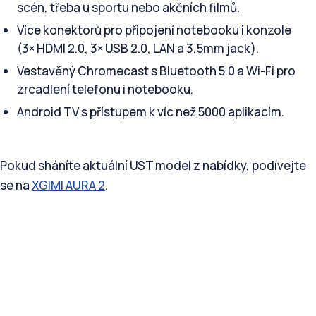
scén, třeba u sportu nebo akčních filmů.
Více konektorů pro připojení notebooku i konzole
(3× HDMI 2.0, 3× USB 2.0, LAN a 3,5mm jack).
Vestavěný Chromecast s Bluetooth 5.0 a Wi-Fi pro
zrcadlení telefonu i notebooku.
Android TV s přístupem k víc než 5000 aplikacím.
Pokud sháníte aktuální UST model z nabídky, podívejte
se na
XGIMI AURA 2
.