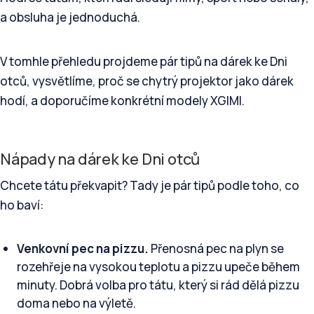
a obsluha je jednoduchá.
V tomhle přehledu projdeme pár tipů na dárek ke Dni
otců, vysvětlíme, proč se chytrý projektor jako dárek
hodí, a doporučíme konkrétní modely XGIMI.
Nápady na dárek ke Dni otců
Chcete tátu překvapit? Tady je pár tipů podle toho, co
ho baví:
Venkovní pec na pizzu.
Přenosná pec na plyn se
rozehřeje na vysokou teplotu a pizzu upeče během
minuty. Dobrá volba pro tátu, který si rád dělá pizzu
doma nebo na výletě.