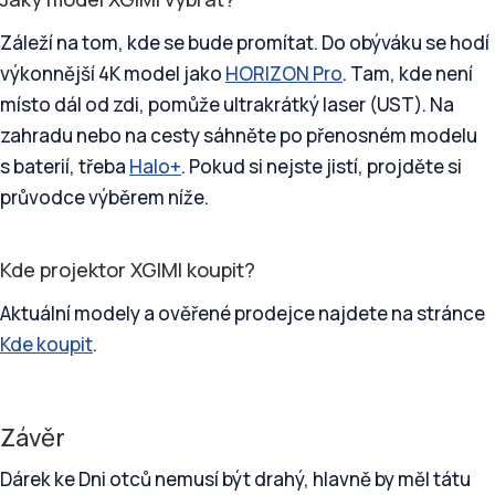
Záleží na tom, kde se bude promítat. Do obýváku se hodí
výkonnější 4K model jako
HORIZON Pro
. Tam, kde není
místo dál od zdi, pomůže ultrakrátký laser (UST). Na
zahradu nebo na cesty sáhněte po přenosném modelu
s baterií, třeba
Halo+
. Pokud si nejste jistí, projděte si
průvodce výběrem níže.
Kde projektor XGIMI koupit?
Aktuální modely a ověřené prodejce najdete na stránce
Kde koupit
.
Závěr
Dárek ke Dni otců nemusí být drahý, hlavně by měl tátu