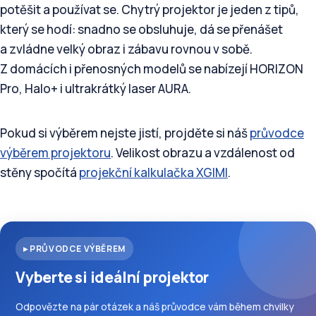
potěšit a používat se. Chytrý projektor je jeden z tipů,
který se hodí: snadno se obsluhuje, dá se přenášet
a zvládne velký obraz i zábavu rovnou v sobě.
Z domácích i přenosných modelů se nabízejí HORIZON
Pro, Halo+ i ultrakrátký laser AURA.
Pokud si výběrem nejste jistí, projděte si náš
průvodce
výběrem projektoru
. Velikost obrazu a vzdálenost od
stěny spočítá
projekční kalkulačka XGIMI
.
▸ PRŮVODCE VÝBĚREM
Vyberte si ideální projektor
Odpovězte na pár otázek a náš průvodce vám během chvilky