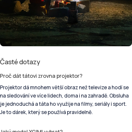
Časté dotazy
Proč dát tátovi zrovna projektor?
Projektor dá mnohem větší obraz než televize a hodí se
na sledování ve více lidech, doma i na zahradě. Obsluha
je jednoduchá a táta ho využije na filmy, seriály i sport.
Je to dárek, který se používá pravidelně.
Jaký model XGIMI vybrat?