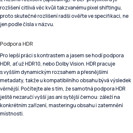
rozlišení citlivá věc kvůli takzvanému pixel shiftingu,
proto skutečné rozlišení radši ověřte ve specifikaci, ne
jen podle čísla v názvu.
Podpora HDR
Pro lepší práci s kontrastem a jasem se hodí podpora
HDR, ať už HDR10, nebo Dolby Vision. HDR pracuje
s vyšším dynamickým rozsahem a přesnějšími
metadaty, takže u kompatibilního obsahu bývá výsledek
věrnější. Počítejte ale s tím, že samotná podpora HDR
ještě nezaručí vyšší jas ani sytější černou: záleží na
konkrétním zařízení, masteringu obsahu i zatemnění
místnosti.