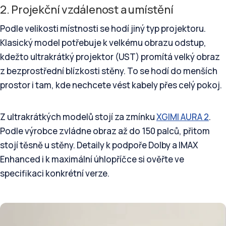
2. Projekční vzdálenost a umístění
Podle velikosti místnosti se hodí jiný typ projektoru.
Klasický model potřebuje k velkému obrazu odstup,
kdežto ultrakrátký projektor (UST) promítá velký obraz
z bezprostřední blízkosti stěny. To se hodí do menších
prostor i tam, kde nechcete vést kabely přes celý pokoj.
Z ultrakrátkých modelů stojí za zmínku
XGIMI AURA 2
.
Podle výrobce zvládne obraz až do 150 palců, přitom
stojí těsně u stěny. Detaily k podpoře Dolby a IMAX
Enhanced i k maximální úhlopříčce si ověřte ve
specifikaci konkrétní verze.