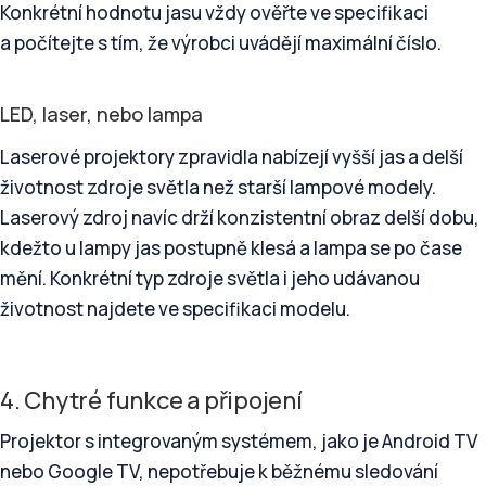
Konkrétní hodnotu jasu vždy ověřte ve specifikaci
a počítejte s tím, že výrobci uvádějí maximální číslo.
LED, laser, nebo lampa
Laserové projektory zpravidla nabízejí vyšší jas a delší
životnost zdroje světla než starší lampové modely.
Laserový zdroj navíc drží konzistentní obraz delší dobu,
kdežto u lampy jas postupně klesá a lampa se po čase
mění. Konkrétní typ zdroje světla i jeho udávanou
životnost najdete ve specifikaci modelu.
4. Chytré funkce a připojení
Projektor s integrovaným systémem, jako je Android TV
nebo Google TV, nepotřebuje k běžnému sledování