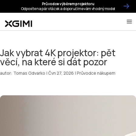
Jak vybrat 4K projektor: pět
věcí, na které si dát pozor
autor:
Tomas Odvarko
|
Čvn 27, 2026
|
Průvodce nákupem