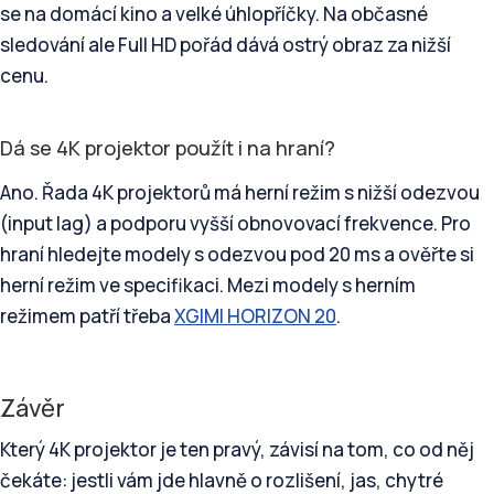
se na domácí kino a velké úhlopříčky. Na občasné
sledování ale Full HD pořád dává ostrý obraz za nižší
cenu.
Dá se 4K projektor použít i na hraní?
Ano. Řada 4K projektorů má herní režim s nižší odezvou
(input lag) a podporu vyšší obnovovací frekvence. Pro
hraní hledejte modely s odezvou pod 20 ms a ověřte si
herní režim ve specifikaci. Mezi modely s herním
režimem patří třeba
XGIMI HORIZON 20
.
Závěr
Který 4K projektor je ten pravý, závisí na tom, co od něj
čekáte: jestli vám jde hlavně o rozlišení, jas, chytré