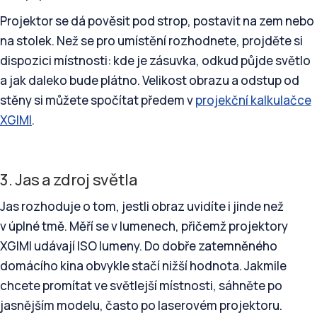
Projektor se dá pověsit pod strop, postavit na zem nebo
na stolek. Než se pro umístění rozhodnete, projděte si
dispozici místnosti: kde je zásuvka, odkud půjde světlo
a jak daleko bude plátno. Velikost obrazu a odstup od
stěny si můžete spočítat předem v
projekční kalkulačce
XGIMI
.
3. Jas a zdroj světla
Jas rozhoduje o tom, jestli obraz uvidíte i jinde než
v úplné tmě. Měří se v lumenech, přičemž projektory
XGIMI udávají ISO lumeny. Do dobře zatemněného
domácího kina obvykle stačí nižší hodnota. Jakmile
chcete promítat ve světlejší místnosti, sáhněte po
jasnějším modelu, často po laserovém projektoru.