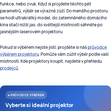
funkce, nebo zvuk. Když si projdete těchto pět
parametrů, výběr se výrazně zúží. Do menšího prostoru
se hodí ultrakrátký model, do zatemněného domácího
kina stačí nižší jas, do světlejší místnosti sáhněte po
jasnějším laserovém projektoru.
Pokud si výběrem nejste jistí, projděte si náš
průvodce
výběrem projektoru
. Pomůže vám zúžit výběr podle vaší
místnosti. Kde projektory koupit, najdete v přehledu
prodejců
.
▸ PRŮVODCE VÝBĚREM
Vyberte si ideální projektor