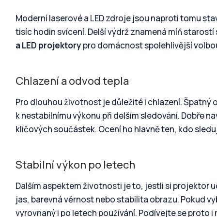
Moderní laserové a LED zdroje jsou naproti tomu sta
tisíc hodin svícení. Delší výdrž znamená míň starostí 
a LED projektory
pro domácnost spolehlivější volbou
Chlazení a odvod tepla
Pro dlouhou životnost je důležité i chlazení. Špatný
k nestabilnímu výkonu při delším sledování. Dobře n
klíčových součástek. Ocení ho hlavně ten, kdo sledu
Stabilní výkon po letech
Dalším aspektem životnosti je to, jestli si projektor
jas, barevná věrnost nebo stabilita obrazu. Pokud v
vyrovnaný i po letech používání. Podívejte se proto i n