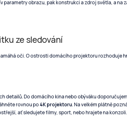
v parametry obrazu, pak konstrukci a zdroj světla, a na 
itku ze sledování
 namáhá oči. O ostrosti domácího projektoru rozhoduje 
lných detailů. Do domácího kina nebo obýváku doporučuje
sáhněte rovnou po
4K projektoru
. Na velkém plátně pozn
střejší, ať sledujete filmy, sport, nebo hrajete na konzoli.