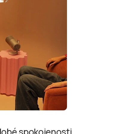
dobé spokojenosti