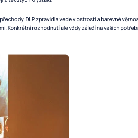
 přechody. DLP zpravidla vede v ostrosti a barevné věrnos
mi. Konkrétní rozhodnutí ale vždy záleží na vašich potře