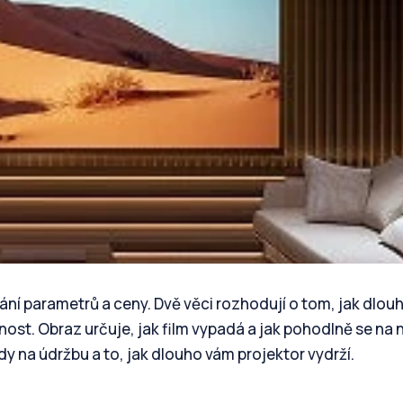
ání parametrů a ceny. Dvě věci rozhodují o tom, jak dlou
nost. Obraz určuje, jak film vypadá a jak pohodlně se na 
dy na údržbu a to, jak dlouho vám projektor vydrží.