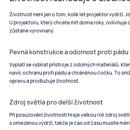
Životnost není jen o tom, kolik let projektor vydrží. J
U projektoru, který chcete mít doma roky, ovlivňuje 
zůstane vyrovnaný.
Pevná konstrukce a odolnost proti pádu
Vyplatí se vybírat přístroje z odolných materiálů, k
navíc ochranu proti pádu a chráněnou čočku. To sniž
opravu a prodlužuje životnost.
Zdroj světla pro delší životnost
Při posuzování životnosti hraje velkou roli zdroj svě
s omezenou výdrží, takže je čas od času musíte měni