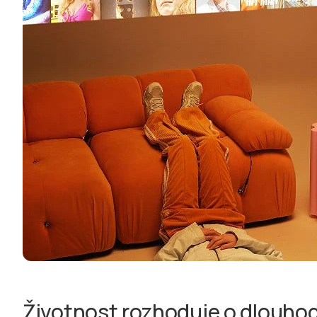
Životnost rozhoduje o dlouho