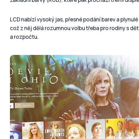
LCD nabízí vysoký jas, přesné podání barev a plynulé
což z něj dělá rozumnou volbu třeba pro rodiny s dět
a rozpočtu.