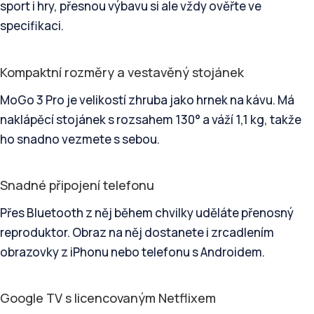
sport i hry, přesnou výbavu si ale vždy ověřte ve
specifikaci.
Kompaktní rozměry a vestavěný stojánek
MoGo 3 Pro je velikostí zhruba jako hrnek na kávu. Má
naklápěcí stojánek s rozsahem 130° a váží 1,1 kg, takže
ho snadno vezmete s sebou.
Snadné připojení telefonu
Přes Bluetooth z něj během chvilky uděláte přenosný
reproduktor. Obraz na něj dostanete i zrcadlením
obrazovky z iPhonu nebo telefonu s Androidem.
Google TV s licencovaným Netflixem