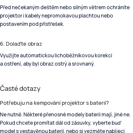
Před nečekaným deštěm nebo silným větrem ochráníte
projektor i kabely nepromokavou plachtou nebo
postavením pod přístřešek.
6. Dolaďte obraz
Využijte automatickou lichoběžníkovou korekci
a ostření, aby byl obraz ostrý a srovnaný.
Časté dotazy
Potřebuju na kempování projektor s baterií?
Ne nutně. Některé přenosné modely baterii mají, jiné ne.
Pokud chcete promítat dál od zásuvky, vyberte buď
model s vestavěnou baterií, nebo si vezměte nabíjecí