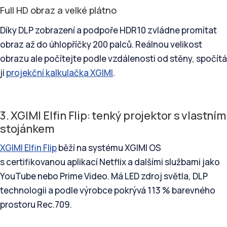
Full HD obraz a velké plátno
Díky DLP zobrazení a podpoře HDR10 zvládne promítat
obraz až do úhlopříčky 200 palců. Reálnou velikost
obrazu ale počítejte podle vzdálenosti od stěny, spočítá
ji
projekční kalkulačka XGIMI
.
3. XGIMI Elfin Flip: tenký projektor s vlastním
stojánkem
XGIMI Elfin Flip
běží na systému XGIMI OS
s certifikovanou aplikací Netflix a dalšími službami jako
YouTube nebo Prime Video. Má LED zdroj světla, DLP
technologii a podle výrobce pokrývá 113 % barevného
prostoru Rec.709.