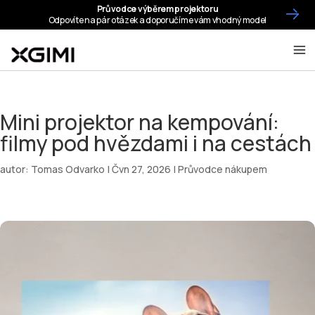
Mini projektor na kempování:
filmy pod hvězdami i na cestách
autor:
Tomas Odvarko
|
Čvn 27, 2026
|
Průvodce nákupem