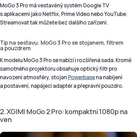
MoGo 3 Pro má vestavěný systém Google TV
s aplikacemi jako Netflix, Prime Video nebo YouTube.
Streamovat tak můžete bez dalšího zařízení.
Tip na sestavu: MoGo 3 Pro se stojanem, filtrem
a pouzdrem
K modelu MoGo 3 Pro se nabízí i rozšířená sada. Kromě
samotného projektoru obsahuje optický filtr pro
navození atmosféry, stojan
Powerbase
na nabíjení
a postavení, napájecí adaptér a přepravní pouzdro.
2. XGIMI MoGo 2 Pro: kompaktní 1080p na
ven