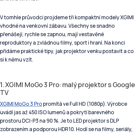
V tomhle průvodci projdeme tři kompaktní modely XGIMI
vhodné na venkovní zábavu. Všechny se snadno
přenášejí, rychle se zapnou, mají vestavěné
reproduktory a zvládnou filmy, sport i hraní. Na konci
přidáme praktické tipy, jak projektor venku postavit a co
si k němu vzít.
1. XGIMI MoGo 3 Pro: malý projektor s Google
TV
XGIMI MoGo 3 Pro
promítá ve Full HD (1080p). Výrobce
uvádí jas až 450 ISO lumenů a pokrytí barevného
prostoru DCI-P3 na 90 %. Je to LED projektor s DLP
zobrazením a podporou HDR10. Hodí se na filmy, seriály,