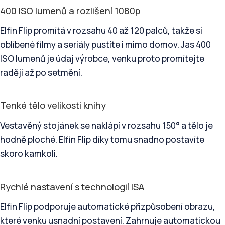
400 ISO lumenů a rozlišení 1080p
Elfin Flip promítá v rozsahu 40 až 120 palců, takže si
oblíbené filmy a seriály pustíte i mimo domov. Jas 400
ISO lumenů je údaj výrobce, venku proto promítejte
raději až po setmění.
Tenké tělo velikosti knihy
Vestavěný stojánek se naklápí v rozsahu 150° a tělo je
hodně ploché. Elfin Flip díky tomu snadno postavíte
skoro kamkoli.
Rychlé nastavení s technologií ISA
Elfin Flip podporuje automatické přizpůsobení obrazu,
které venku usnadní postavení. Zahrnuje automatickou