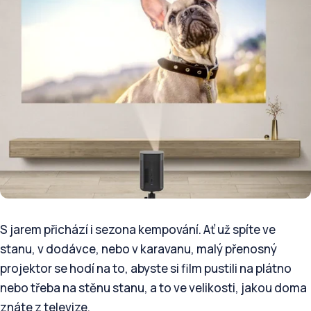
S jarem přichází i sezona kempování. Ať už spíte ve
stanu, v dodávce, nebo v karavanu, malý přenosný
projektor se hodí na to, abyste si film pustili na plátno
nebo třeba na stěnu stanu, a to ve velikosti, jakou doma
znáte z televize.