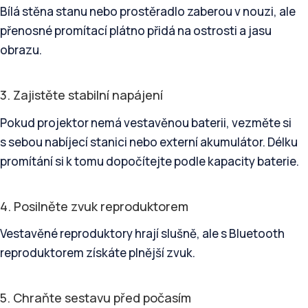
Bílá stěna stanu nebo prostěradlo zaberou v nouzi, ale
přenosné promítací plátno přidá na ostrosti a jasu
obrazu.
3. Zajistěte stabilní napájení
Pokud projektor nemá vestavěnou baterii, vezměte si
s sebou nabíjecí stanici nebo externí akumulátor. Délku
promítání si k tomu dopočítejte podle kapacity baterie.
4. Posilněte zvuk reproduktorem
Vestavěné reproduktory hrají slušně, ale s Bluetooth
reproduktorem získáte plnější zvuk.
5. Chraňte sestavu před počasím