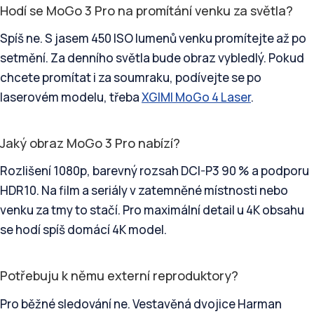
Hodí se MoGo 3 Pro na promítání venku za světla?
Spíš ne. S jasem 450 ISO lumenů venku promítejte až po
setmění. Za denního světla bude obraz vybledlý. Pokud
chcete promítat i za soumraku, podívejte se po
laserovém modelu, třeba
XGIMI MoGo 4 Laser
.
Jaký obraz MoGo 3 Pro nabízí?
Rozlišení 1080p, barevný rozsah DCI-P3 90 % a podporu
HDR10. Na film a seriály v zatemněné místnosti nebo
venku za tmy to stačí. Pro maximální detail u 4K obsahu
se hodí spíš domácí 4K model.
Potřebuju k němu externí reproduktory?
Pro běžné sledování ne. Vestavěná dvojice Harman