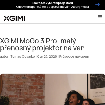
XGIMI MoGo 3 Pro: malý
přenosný projektor na ven
autor:
Tomas Odvarko
|
Čvn 27, 2026
|
Průvodce nákupem