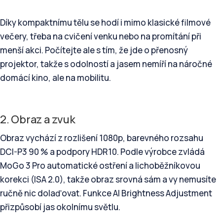
Díky kompaktnímu tělu se hodí i mimo klasické filmové
večery, třeba na cvičení venku nebo na promítání při
menší akci. Počítejte ale s tím, že jde o přenosný
projektor, takže s odolností a jasem nemíří na náročné
domácí kino, ale na mobilitu.
2. Obraz a zvuk
Obraz vychází z rozlišení 1080p, barevného rozsahu
DCI-P3 90 % a podpory HDR10. Podle výrobce zvládá
MoGo 3 Pro automatické ostření a lichoběžníkovou
korekci (ISA 2.0), takže obraz srovná sám a vy nemusíte
ručně nic dolaďovat. Funkce AI Brightness Adjustment
přizpůsobí jas okolnímu světlu.