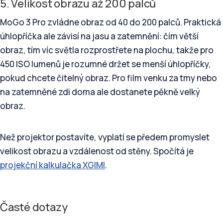
5. Velikost obrazu až 200 palců
MoGo 3 Pro zvládne obraz od 40 do 200 palců. Praktická
úhlopříčka ale závisí na jasu a zatemnění: čím větší
obraz, tím víc světla rozprostřete na plochu, takže pro
450 ISO lumenů je rozumné držet se menší úhlopříčky,
pokud chcete čitelný obraz. Pro film venku za tmy nebo
na zatemněné zdi doma ale dostanete pěkně velký
obraz.
Než projektor postavíte, vyplatí se předem promyslet
velikost obrazu a vzdálenost od stěny. Spočítá je
projekční kalkulačka XGIMI
.
Časté dotazy