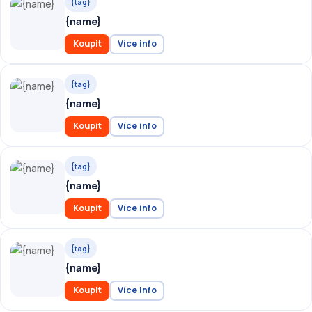
{tag}
{name}
Koupit
Více info
{tag}
{name}
Koupit
Více info
{tag}
{name}
Koupit
Více info
{tag}
{name}
Koupit
Více info