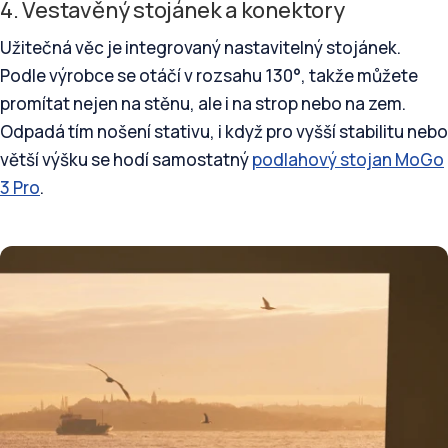
4. Vestavěný stojánek a konektory
Užitečná věc je integrovaný nastavitelný stojánek.
Podle výrobce se otáčí v rozsahu 130°, takže můžete
promítat nejen na stěnu, ale i na strop nebo na zem.
Odpadá tím nošení stativu, i když pro vyšší stabilitu nebo
větší výšku se hodí samostatný
podlahový stojan MoGo
3 Pro
.