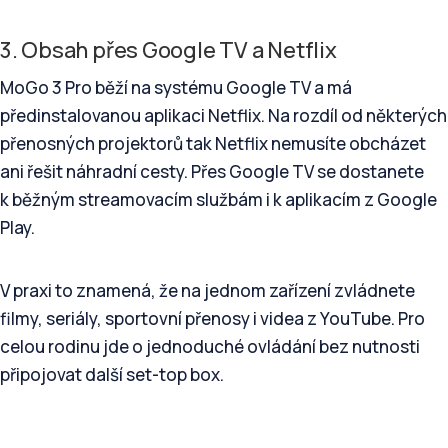
3. Obsah přes Google TV a Netflix
MoGo 3 Pro běží na systému Google TV a má
předinstalovanou aplikaci Netflix. Na rozdíl od některých
přenosných projektorů tak Netflix nemusíte obcházet
ani řešit náhradní cesty. Přes Google TV se dostanete
k běžným streamovacím službám i k aplikacím z Google
Play.
V praxi to znamená, že na jednom zařízení zvládnete
filmy, seriály, sportovní přenosy i videa z YouTube. Pro
celou rodinu jde o jednoduché ovládání bez nutnosti
připojovat další set-top box.