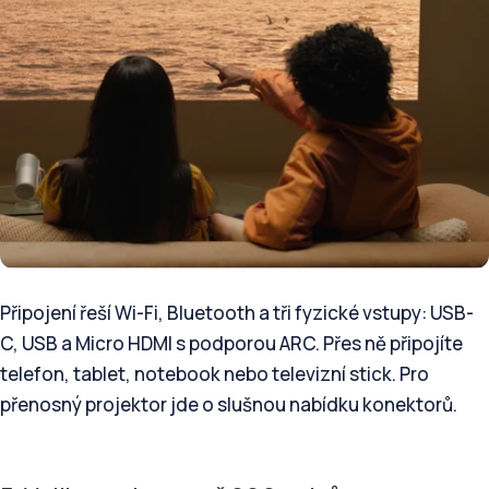
Připojení řeší Wi-Fi, Bluetooth a tři fyzické vstupy: USB-
C, USB a Micro HDMI s podporou ARC. Přes ně připojíte
telefon, tablet, notebook nebo televizní stick. Pro
přenosný projektor jde o slušnou nabídku konektorů.