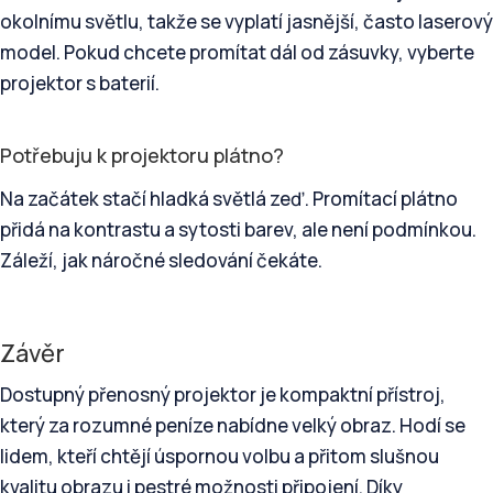
okolnímu světlu, takže se vyplatí jasnější, často laserový
model. Pokud chcete promítat dál od zásuvky, vyberte
projektor s baterií.
Potřebuju k projektoru plátno?
Na začátek stačí hladká světlá zeď. Promítací plátno
přidá na kontrastu a sytosti barev, ale není podmínkou.
Záleží, jak náročné sledování čekáte.
Závěr
Dostupný přenosný projektor je kompaktní přístroj,
který za rozumné peníze nabídne velký obraz. Hodí se
lidem, kteří chtějí úspornou volbu a přitom slušnou
kvalitu obrazu i pestré možnosti připojení. Díky