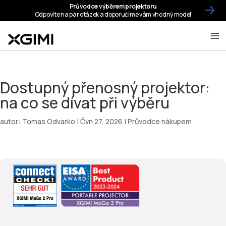
Dostupný přenosný projektor:
na co se dívat při výběru
autor:
Tomas Odvarko
|
Čvn 27, 2026
|
Průvodce nákupem