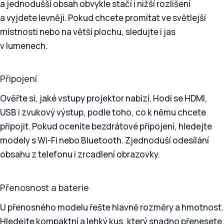
a jednodušší obsah obvykle stačí i nižší rozlišení
a vyjdete levněji. Pokud chcete promítat ve světlejší
místnosti nebo na větší plochu, sledujte i jas
v lumenech.
Připojení
Ověřte si, jaké vstupy projektor nabízí. Hodí se HDMI,
USB i zvukový výstup, podle toho, co k němu chcete
připojit. Pokud oceníte bezdrátové připojení, hledejte
modely s Wi-Fi nebo Bluetooth. Zjednoduší odesílání
obsahu z telefonu i zrcadlení obrazovky.
Přenosnost a baterie
U přenosného modelu řešte hlavně rozměry a hmotnost.
Hledejte kompaktní a lehký kus, který snadno přenesete.