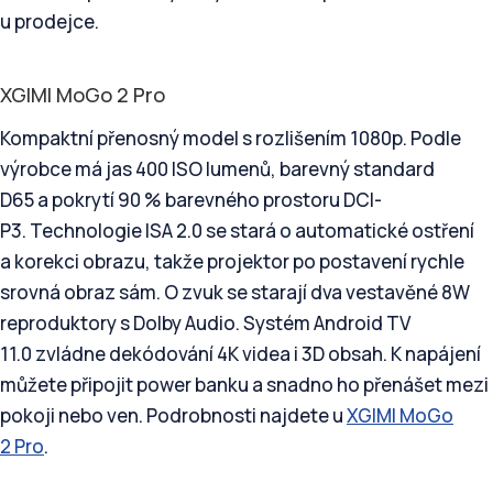
u prodejce.
XGIMI MoGo 2 Pro
Kompaktní přenosný model s rozlišením 1080p. Podle
výrobce má jas 400 ISO lumenů, barevný standard
D65 a pokrytí 90 % barevného prostoru DCI-
P3. Technologie ISA 2.0 se stará o automatické ostření
a korekci obrazu, takže projektor po postavení rychle
srovná obraz sám. O zvuk se starají dva vestavěné 8W
reproduktory s Dolby Audio. Systém Android TV
11.0 zvládne dekódování 4K videa i 3D obsah. K napájení
můžete připojit power banku a snadno ho přenášet mezi
pokoji nebo ven. Podrobnosti najdete u
XGIMI MoGo
2 Pro
.