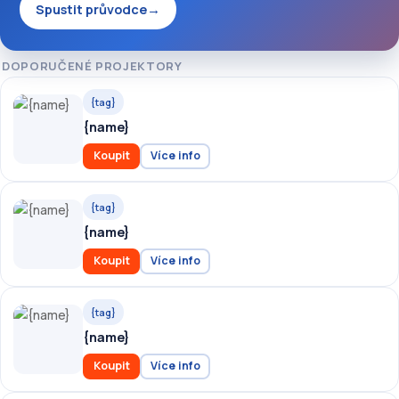
Spustit průvodce
→
DOPORUČENÉ PROJEKTORY
{tag}
{name}
Koupit
Více info
{tag}
{name}
Koupit
Více info
{tag}
{name}
Koupit
Více info