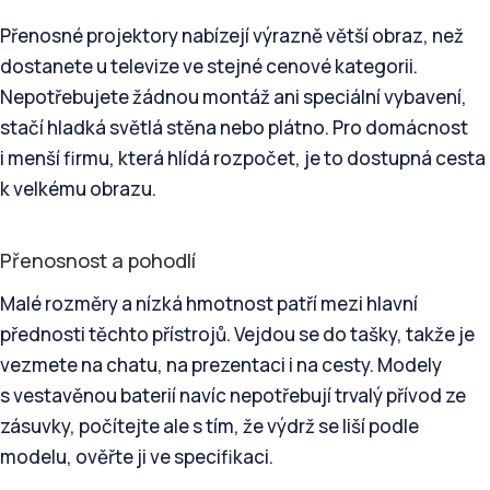
Přenosné projektory nabízejí výrazně větší obraz, než
dostanete u televize ve stejné cenové kategorii.
Nepotřebujete žádnou montáž ani speciální vybavení,
stačí hladká světlá stěna nebo plátno. Pro domácnost
i menší firmu, která hlídá rozpočet, je to dostupná cesta
k velkému obrazu.
Přenosnost a pohodlí
Malé rozměry a nízká hmotnost patří mezi hlavní
přednosti těchto přístrojů. Vejdou se do tašky, takže je
vezmete na chatu, na prezentaci i na cesty. Modely
s vestavěnou baterií navíc nepotřebují trvalý přívod ze
zásuvky, počítejte ale s tím, že výdrž se liší podle
modelu, ověřte ji ve specifikaci.