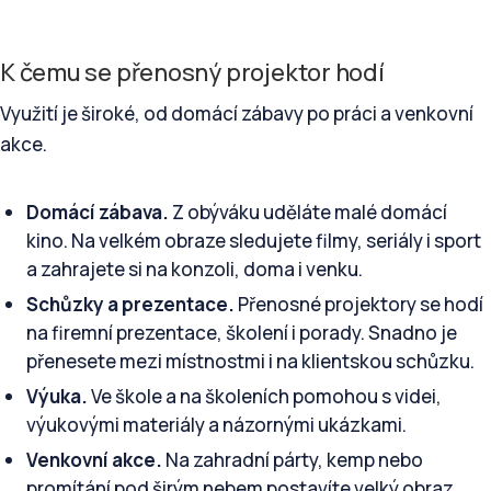
K čemu se přenosný projektor hodí
Využití je široké, od domácí zábavy po práci a venkovní
akce.
Domácí zábava.
Z obýváku uděláte malé domácí
kino. Na velkém obraze sledujete filmy, seriály i sport
a zahrajete si na konzoli, doma i venku.
Schůzky a prezentace.
Přenosné projektory se hodí
na firemní prezentace, školení i porady. Snadno je
přenesete mezi místnostmi i na klientskou schůzku.
Výuka.
Ve škole a na školeních pomohou s videi,
výukovými materiály a názornými ukázkami.
Venkovní akce.
Na zahradní párty, kemp nebo
promítání pod širým nebem postavíte velký obraz