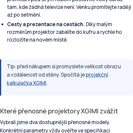
tam, kde žádná televize není. Venku promítejte raději
až po setmění.
Cesty a prezentace na cestách.
Díky malým
rozměrům projektor zabalíte do kufru a rychle ho
rozložíte na novém místě.
Tip: před nákupem si promyslete velikost obrazu
a vzdálenost od stěny. Spočítá je
projekční
kalkulačka XGIMI
.
Které přenosné projektory XGIMI zvážit
Vybrali jsme dva dostupnější přenosné modely.
Konkrétní parametry vždy ověřte ve specifikaci