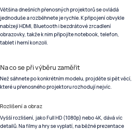
Většina dnešních přenosných projektorů se ovládá
jednoduše a rozběhnete je rychle. K připojení obvykle
nabízejí HDMI, Bluetooth i bezdrátové zrcadlení
obrazovky, takže k nim připojíte notebook, telefon,
tablet i herní konzoli.
Na co se při výběru zaměřit
Než sáhnete po konkrétním modelu, projděte si pět věcí,
které u přenosného projektoru rozhodují nejvíc.
Rozlišení a obraz
Vyšší rozlišení, jako Full HD (1080p) nebo 4K, dává víc
detailů. Na filmy a hry se vyplatí, na běžné prezentace