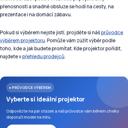
přenosnosti a snadné obsluze se hodí na cesty, na
prezentace i na domácí zábavu.
Pokud si výběrem nejste jistí, projděte si náš
průvodce
výběrem projektoru
. Pomůže vám zúžit výběr podle
toho, kde a jak budete promítat. Kde projektor pořídit,
najdete v
přehledu prodejců
.
▸ PRŮVODCE VÝBĚREM
Vyberte si ideální projektor
Odpovězte na pár otázek a náš průvodce vám během chvilky
doporučí model na míru.