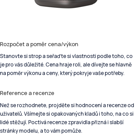
Rozpočet a poměr cena/výkon
Stanovte si strop a seřaďte si vlastnosti podle toho, co
je pro vás důležité. Cena hraje roli, ale dívejte se hlavně
na poměr výkonu a ceny, který pokryje vaše potřeby.
Reference a recenze
Než se rozhodnete, projděte si hodnocení a recenze od
uživatelů. Všímejte si opakovaných kladů i toho, na co si
lidé stěžují. Poctivá recenze zpravidla přizná i slabší
stránky modelu, a to vám pomůže.