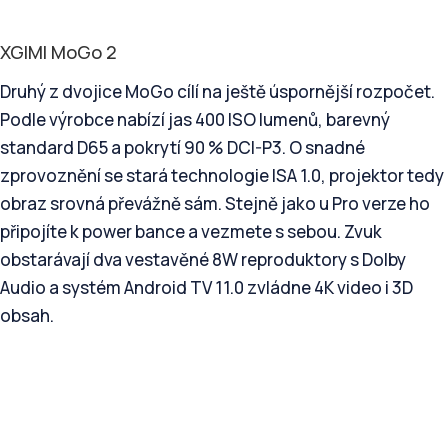
XGIMI MoGo 2
Druhý z dvojice MoGo cílí na ještě úspornější rozpočet.
Podle výrobce nabízí jas 400 ISO lumenů, barevný
standard D65 a pokrytí 90 % DCI-P3. O snadné
zprovoznění se stará technologie ISA 1.0, projektor tedy
obraz srovná převážně sám. Stejně jako u Pro verze ho
připojíte k power bance a vezmete s sebou. Zvuk
obstarávají dva vestavěné 8W reproduktory s Dolby
Audio a systém Android TV 11.0 zvládne 4K video i 3D
obsah.