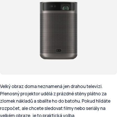
Velký obraz doma neznamená jen drahou televizi.
Přenosný projektor udělá z prázdné stěny plátno za
zlomek nákladů a sbalíte ho do batohu. Pokud hlídáte
rozpočet, ale chcete sledovat filmy nebo seriály na
velkém obraze, je to praktická volba.