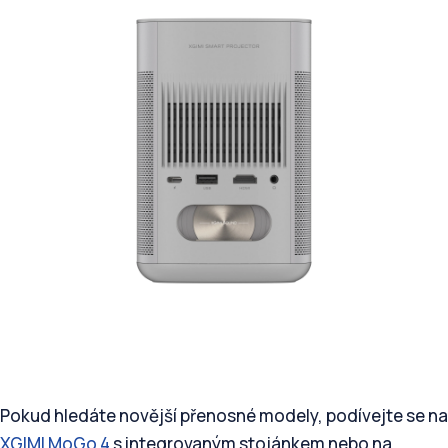
Pokud hledáte novější přenosné modely, podívejte se na
XGIMI MoGo 4
s integrovaným stojánkem nebo na