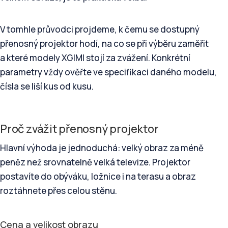
V tomhle průvodci projdeme, k čemu se dostupný
přenosný projektor hodí, na co se při výběru zaměřit
a které modely XGIMI stojí za zvážení. Konkrétní
parametry vždy ověřte ve specifikaci daného modelu,
čísla se liší kus od kusu.
Proč zvážit přenosný projektor
Hlavní výhoda je jednoduchá: velký obraz za méně
peněz než srovnatelně velká televize. Projektor
postavíte do obýváku, ložnice i na terasu a obraz
roztáhnete přes celou stěnu.
Cena a velikost obrazu