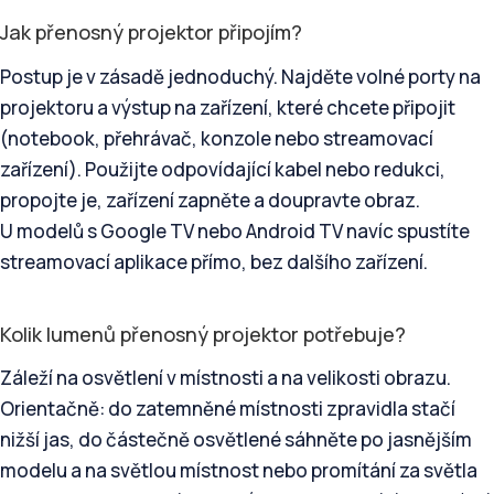
Jak přenosný projektor připojím?
Postup je v zásadě jednoduchý. Najděte volné porty na
projektoru a výstup na zařízení, které chcete připojit
(notebook, přehrávač, konzole nebo streamovací
zařízení). Použijte odpovídající kabel nebo redukci,
propojte je, zařízení zapněte a doupravte obraz.
U modelů s Google TV nebo Android TV navíc spustíte
streamovací aplikace přímo, bez dalšího zařízení.
Kolik lumenů přenosný projektor potřebuje?
Záleží na osvětlení v místnosti a na velikosti obrazu.
Orientačně: do zatemněné místnosti zpravidla stačí
nižší jas, do částečně osvětlené sáhněte po jasnějším
modelu a na světlou místnost nebo promítání za světla