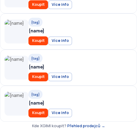
Koupit
Více info
{tag}
{name}
Koupit
Více info
{tag}
{name}
Koupit
Více info
{tag}
{name}
Koupit
Více info
Kde XGIMI koupit?
Přehled prodejců →