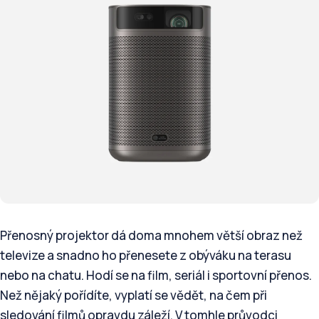
Přenosný projektor dá doma mnohem větší obraz než
televize a snadno ho přenesete z obýváku na terasu
nebo na chatu. Hodí se na film, seriál i sportovní přenos.
Než nějaký pořídíte, vyplatí se vědět, na čem při
sledování filmů opravdu záleží. V tomhle průvodci