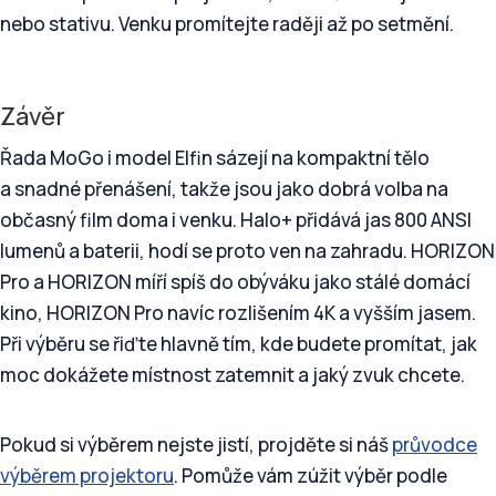
nebo stativu. Venku promítejte raději až po setmění.
Závěr
Řada MoGo i model Elfin sázejí na kompaktní tělo
a snadné přenášení, takže jsou jako dobrá volba na
občasný film doma i venku. Halo+ přidává jas 800 ANSI
lumenů a baterii, hodí se proto ven na zahradu. HORIZON
Pro a HORIZON míří spíš do obýváku jako stálé domácí
kino, HORIZON Pro navíc rozlišením 4K a vyšším jasem.
Při výběru se řiďte hlavně tím, kde budete promítat, jak
moc dokážete místnost zatemnit a jaký zvuk chcete.
Pokud si výběrem nejste jistí, projděte si náš
průvodce
výběrem projektoru
. Pomůže vám zúžit výběr podle