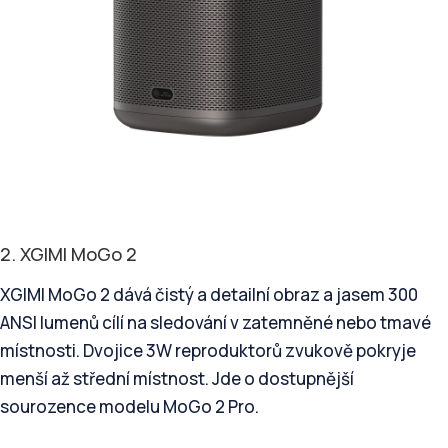
2. XGIMI MoGo 2
XGIMI MoGo 2 dává čistý a detailní obraz a jasem 300
ANSI lumenů cílí na sledování v zatemněné nebo tmavé
místnosti. Dvojice 3W reproduktorů zvukově pokryje
menší až střední místnost. Jde o dostupnější
sourozence modelu MoGo 2 Pro.