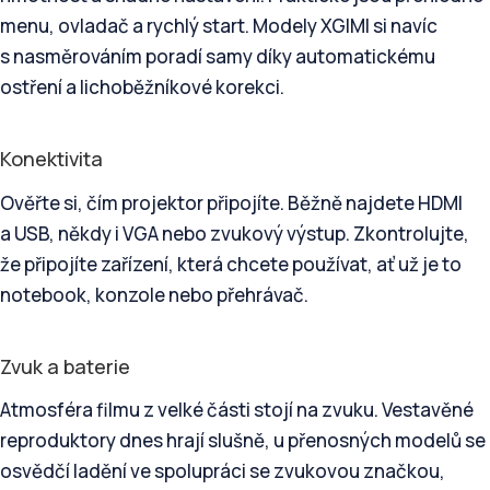
menu, ovladač a rychlý start. Modely XGIMI si navíc
s nasměrováním poradí samy díky automatickému
ostření a lichoběžníkové korekci.
Konektivita
Ověřte si, čím projektor připojíte. Běžně najdete HDMI
a USB, někdy i VGA nebo zvukový výstup. Zkontrolujte,
že připojíte zařízení, která chcete používat, ať už je to
notebook, konzole nebo přehrávač.
Zvuk a baterie
Atmosféra filmu z velké části stojí na zvuku. Vestavěné
reproduktory dnes hrají slušně, u přenosných modelů se
osvědčí ladění ve spolupráci se zvukovou značkou,