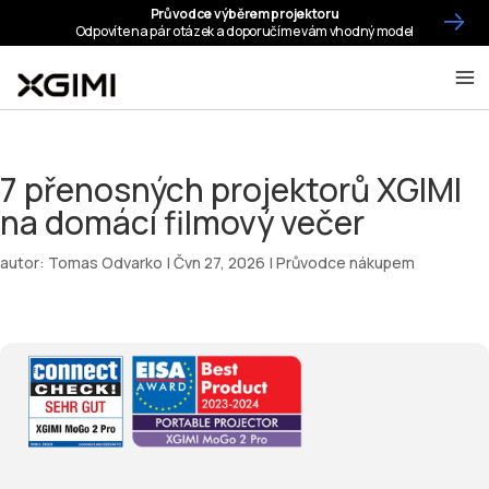
7 přenosných projektorů XGIMI
na domácí filmový večer
autor:
Tomas Odvarko
|
Čvn 27, 2026
|
Průvodce nákupem