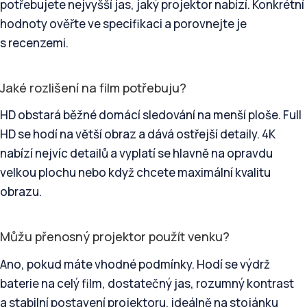
potřebujete nejvyšší jas, jaký projektor nabízí. Konkrétní
hodnoty ověřte ve specifikaci a porovnejte je
s recenzemi.
Jaké rozlišení na film potřebuju?
HD obstará běžné domácí sledování na menší ploše. Full
HD se hodí na větší obraz a dává ostřejší detaily. 4K
nabízí nejvíc detailů a vyplatí se hlavně na opravdu
velkou plochu nebo když chcete maximální kvalitu
obrazu.
Můžu přenosný projektor použít venku?
Ano, pokud máte vhodné podmínky. Hodí se výdrž
baterie na celý film, dostatečný jas, rozumný kontrast
a stabilní postavení projektoru, ideálně na stojánku