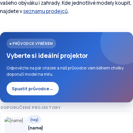
vašeho obýváku i zahrady. Kde jednotlivé modely koupit,
najdete v
seznamu prodejců
.
▸ PRŮVODCE VÝBĚREM
Vyberte si ideální projektor
Odpovězte na pár otázek a náš průvodce vám během chvilky
doporučí model na míru.
Spustit průvodce
→
DOPORUČENÉ PROJEKTORY
{tag}
{name}