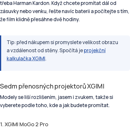
třeba Harman Kardon. Když chcete promítat dál od
zásuvky nebo venku, řešte navíc baterii a počítejte s tím,
že film klidně přesáhne dvě hodiny.
Tip: před nákupem si promyslete velikost obrazu
a vzdálenost od stěny. Spočítá je
projekční
kalkulačka XGIMI
.
Sedm přenosných projektorů XGIMI
Modely se liší rozlišením, jasem i zvukem, takže si
vyberete podle toho, kde a jak budete promítat.
1. XGIMI MoGo 2 Pro