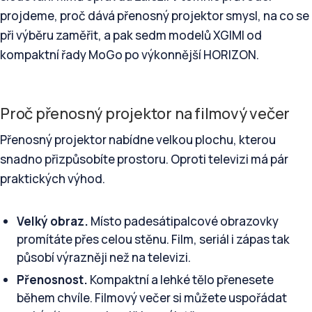
projdeme, proč dává přenosný projektor smysl, na co se
při výběru zaměřit, a pak sedm modelů XGIMI od
kompaktní řady MoGo po výkonnější HORIZON.
Proč přenosný projektor na filmový večer
Přenosný projektor nabídne velkou plochu, kterou
snadno přizpůsobíte prostoru. Oproti televizi má pár
praktických výhod.
Velký obraz.
Místo padesátipalcové obrazovky
promítáte přes celou stěnu. Film, seriál i zápas tak
působí výrazněji než na televizi.
Přenosnost.
Kompaktní a lehké tělo přenesete
během chvíle. Filmový večer si můžete uspořádat