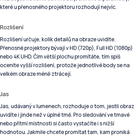
které u přenosného projektoru rozhodují nejvíc.
Rozlišení
Rozlišení určuje, kolik detailů na obraze uvidíte.
Přenosné projektory bývají v HD (720p), Full HD (1080p)
nebo 4K UHD. Čím větší plochu promítáte, tím spíš
oceníte vyšší rozlišení, protože jednotlivé body se na
velkém obraze méně ztrácejí.
Jas
Jas, udávaný v lumenech, rozhoduje o tom, jestli obraz
uvidíte i jinde než v úplné tmě. Pro sledování ve tmavé
nebo přítmí místnosti si často vystačíte i s nižší
hodnotou. Jakmile chcete promítat tam, kam proniká