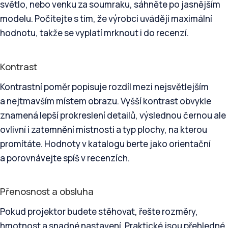
světlo, nebo venku za soumraku, sáhněte po jasnějším
modelu. Počítejte s tím, že výrobci uvádějí maximální
hodnotu, takže se vyplatí mrknout i do recenzí.
Kontrast
Kontrastní poměr popisuje rozdíl mezi nejsvětlejším
a nejtmavším místem obrazu. Vyšší kontrast obvykle
znamená lepší prokreslení detailů, výslednou černou ale
ovlivní i zatemnění místnosti a typ plochy, na kterou
promítáte. Hodnoty v katalogu berte jako orientační
a porovnávejte spíš v recenzích.
Přenosnost a obsluha
Pokud projektor budete stěhovat, řešte rozměry,
hmotnost a snadné nastavení. Praktické jsou přehledné