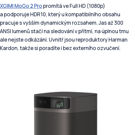
XGIMI MoGo 2 Pro
promítá ve Full HD (1080p)
a podporuje HDR10, který u kompatibilního obsahu
pracuje s vyšším dynamickým rozsahem. Jas až 300
ANSI lumenů stačí na sledování v přítmí, na úplnou tmu
ale nejste odkázáni. Uvnitř jsou reproduktory Harman
Kardon, takže si poradíte i bez externího ozvučení.