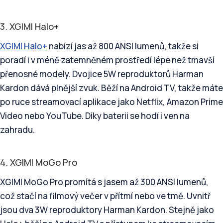
3. XGIMI Halo+
XGIMI Halo+
nabízí jas až 800 ANSI lumenů, takže si
poradí i v méně zatemněném prostředí lépe než tmavší
přenosné modely. Dvojice 5W reproduktorů Harman
Kardon dává plnější zvuk. Běží na Android TV, takže máte
po ruce streamovací aplikace jako Netflix, Amazon Prime
Video nebo YouTube. Díky baterii se hodí i ven na
zahradu.
4. XGIMI MoGo Pro
XGIMI MoGo Pro promítá s jasem až 300 ANSI lumenů,
což stačí na filmový večer v přítmí nebo ve tmě. Uvnitř
jsou dva 3W reproduktory Harman Kardon. Stejně jako