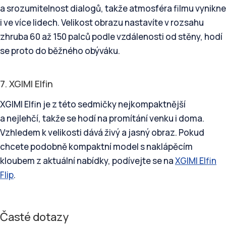
a srozumitelnost dialogů, takže atmosféra filmu vynikne
i ve více lidech. Velikost obrazu nastavíte v rozsahu
zhruba 60 až 150 palců podle vzdálenosti od stěny, hodí
se proto do běžného obýváku.
7. XGIMI Elfin
XGIMI Elfin je z této sedmičky nejkompaktnější
a nejlehčí, takže se hodí na promítání venku i doma.
Vzhledem k velikosti dává živý a jasný obraz. Pokud
chcete podobně kompaktní model s naklápěcím
kloubem z aktuální nabídky, podívejte se na
XGIMI Elfin
Flip
.
Časté dotazy