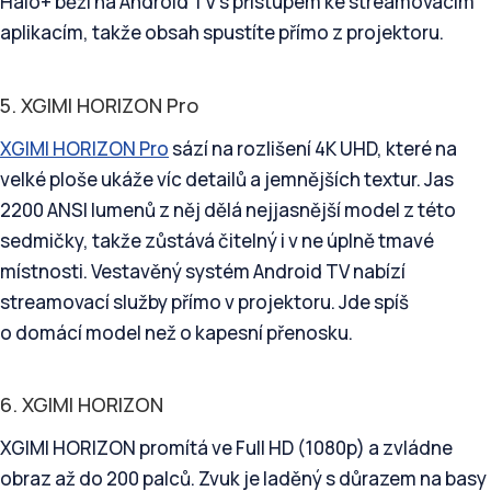
Halo+ běží na Android TV s přístupem ke streamovacím
aplikacím, takže obsah spustíte přímo z projektoru.
5. XGIMI HORIZON Pro
XGIMI HORIZON Pro
sází na rozlišení 4K UHD, které na
velké ploše ukáže víc detailů a jemnějších textur. Jas
2200 ANSI lumenů z něj dělá nejjasnější model z této
sedmičky, takže zůstává čitelný i v ne úplně tmavé
místnosti. Vestavěný systém Android TV nabízí
streamovací služby přímo v projektoru. Jde spíš
o domácí model než o kapesní přenosku.
6. XGIMI HORIZON
XGIMI HORIZON promítá ve Full HD (1080p) a zvládne
obraz až do 200 palců. Zvuk je laděný s důrazem na basy