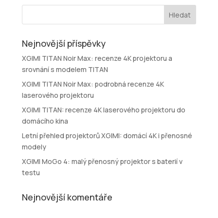
Nejnovější příspěvky
XGIMI TITAN Noir Max: recenze 4K projektoru a
srovnání s modelem TITAN
XGIMI TITAN Noir Max: podrobná recenze 4K
laserového projektoru
XGIMI TITAN: recenze 4K laserového projektoru do
domácího kina
Letní přehled projektorů XGIMI: domácí 4K i přenosné
modely
XGIMI MoGo 4: malý přenosný projektor s baterií v
testu
Nejnovější komentáře