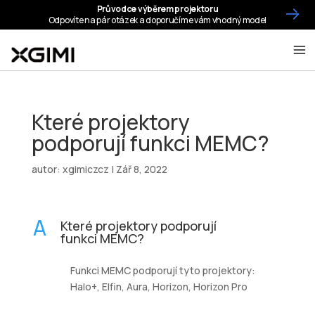
Které projektory
podporují funkci MEMC?
autor:
xgimiczcz
|
Zář 8, 2022
A
Které projektory podporují
funkci MEMC?
Funkci MEMC podporují tyto projektory:
Halo+, Elfin, Aura, Horizon, Horizon Pro